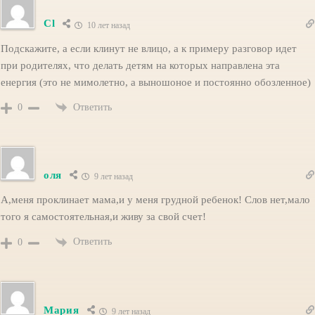
Cl
10 лет назад
Подскажите, а если клинут не влицо, а к примеру разговор идет
при родителях, что делать детям на которых направлена эта
енергия (это не мимолетно, а выношоное и постоянно обозленное)
Ответить
0
оля
9 лет назад
А,меня проклинает мама,и у меня грудной ребенок! Слов нет,мало
того я самостоятельная,и живу за свой счет!
Ответить
0
Мария
9 лет назад