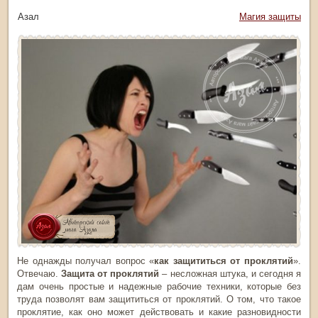
тор: Азал
Рубрика:
Магия защиты
Не однажды получал вопрос «
как защититься от проклятий
».
Отвечаю.
Защита от проклятий
– несложная штука, и сегодня я
дам очень простые и надежные рабочие техники, которые без
труда позволят вам защититься от проклятий. О том, что такое
проклятие, как оно может действовать и какие разновидности