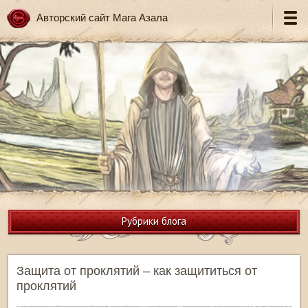
Авторский сайт Мага Азала
Рубрики блога
Защита от проклятий – как защититься от
проклятий