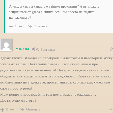
Алекс, а как вы узнаете о тайном проклятии? А вы можете
защититься от удара в спину, если вы просто не видите
нападающего?
Ответить
1
Ульяна
8 лет назад
Здравствуйте! Я недаано перебрала с алкоголем и наговорила мужу
ужасных вещей. Пожелание смерти, чтоб сгнил, еще и про
родителей его такое же нажелала! Наверно в подсознании старые
обиды от них всплыли или что то подобное… Сама себя не узнаю,
но была явно не в адеквате, просто мигера, столько зла, ужастные
слова просто рекой!
Муж понял и простил. Я потом помолилась, раскаялась…
Достаточно ли этого?
Ответить
0