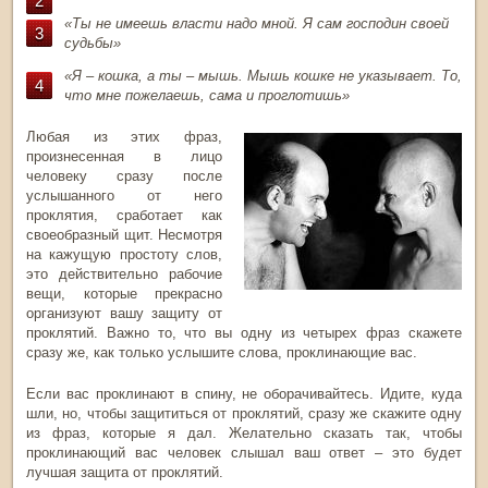
«Ты не имеешь власти надо мной. Я сам господин своей
судьбы»
«Я – кошка, а ты – мышь. Мышь кошке не указывает. То,
что мне пожелаешь, сама и проглотишь»
Любая из этих фраз,
произнесенная в лицо
человеку сразу после
услышанного от него
проклятия, сработает как
своеобразный щит. Несмотря
на кажущую простоту слов,
это действительно рабочие
вещи, которые прекрасно
организуют вашу защиту от
проклятий. Важно то, что вы одну из четырех фраз скажете
сразу же, как только услышите слова, проклинающие вас.
Если вас проклинают в спину, не оборачивайтесь. Идите, куда
шли, но, чтобы защититься от проклятий, сразу же скажите одну
из фраз, которые я дал. Желательно сказать так, чтобы
проклинающий вас человек слышал ваш ответ – это будет
лучшая защита от проклятий.