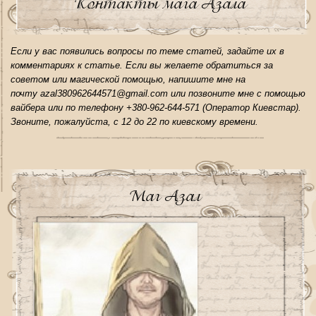
Контакты мага Азала
Если у вас появились вопросы по теме статей, задайте их в
комментариях к статье. Если вы желаете обратиться за
советом или магической помощью, напишите мне на
почту azal380962644571@gmail.com или позвоните мне с помощью
вайбера или по телефону +380-962-644-571 (Оператор Киевстар).
Звоните, пожалуйста, с 12 до 22 по киевскому времени.
Маг Азал