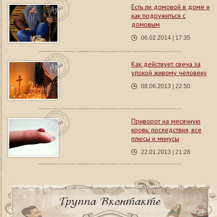
Есть ли домовой в доме и
как подружиться с
домовым
06.02.2014 | 17:35
Как действует свеча за
упокой живому человеку
08.06.2013 | 22:50
Приворот на месячную
кровь: последствия, все
плюсы и минусы
22.01.2013 | 21:28
Группа Вконтакте