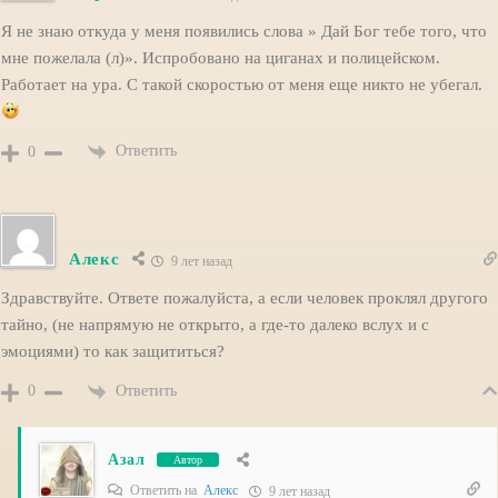
Я не знаю откуда у меня появились слова » Дай Бог тебе того, что
мне пожелала (л)». Испробовано на циганах и полицейском.
Работает на ура. С такой скоростью от меня еще никто не убегал.
Ответить
0
Алекс
9 лет назад
Здравствуйте. Ответе пожалуйста, а если человек проклял другого
тайно, (не напрямую не открыто, а где-то далеко вслух и с
эмоциями) то как защититься?
Ответить
0
Азал
Автор
Ответить на
Алекс
9 лет назад