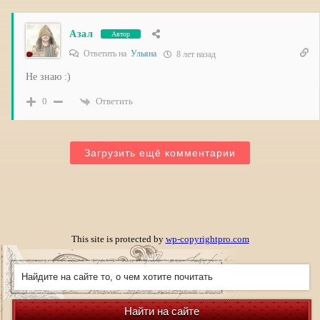
Азал
Автор
Ответить на
Ульяна
8 лет назад
Не знаю :)
Ответить
0
Загрузить ещё комментарии
This site is protected by
wp-copyrightpro.com
Найти на сайте