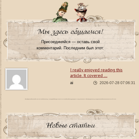
Мы здесь общаемся!
Присоединяйся — оставь свой
комментарий. Последним был этот:
I really enjoyed reading this
article. It covered ...
ai
2026-07-28 07:06:31
Новые статьи