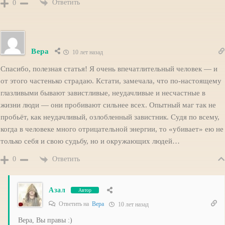
Ответить
0
Вера
10 лет назад
Спасибо, полезная статья! Я очень впечатлительный человек — и
от этого частенько страдаю. Кстати, замечала, что по-настоящему
глазливыми бывают завистливые, неудачливые и несчастные в
жизни люди — они пробивают сильнее всех. Опытный маг так не
пробьёт, как неудачливый, озлобленный завистник. Судя по всему,
когда в человеке много отрицательной энергии, то «убивает» ею не
только себя и свою судьбу, но и окружающих людей…
Ответить
0
Азал
Автор
Ответить на
Вера
10 лет назад
Вера, Вы правы :)