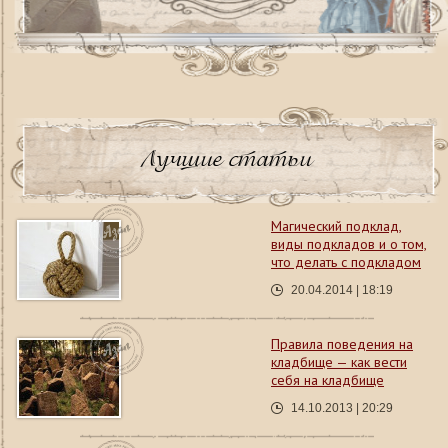
Лучшие статьи
Магический подклад,
виды подкладов и о том,
что делать с подкладом
20.04.2014 | 18:19
Правила поведения на
кладбище — как вести
себя на кладбище
14.10.2013 | 20:29