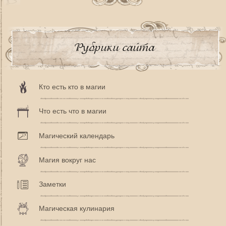
Рубрики сайта
Кто есть кто в магии
Что есть что в магии
Магический календарь
Магия вокруг нас
Заметки
Магическая кулинария