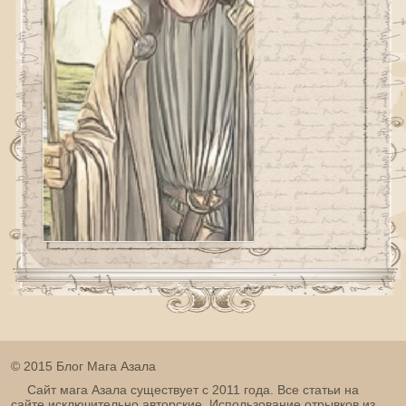
© 2015 Блог Мага Азала
Сайт мага Азала существует с 2011 года. Все статьи на
сайте исключительно авторские. Использование отрывков из