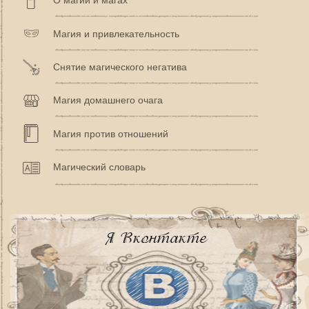
О магии и магах
Магия и привлекательность
Снятие магического негатива
Магия домашнего очага
Магия против отношений
Магический словарь
Я Вконтакте