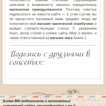
описание и возможность заказать определенные
магические принадлежности
. Поэтому советую
подписаться на новости сайта — в этом случае вы
не пропустите желаемый вами предмет, когда им
пополнится мой
магазин магической атрибутики
и
выйдет соответствующая статья. С уважением
Азал, автор статей и хозяин сайта «Маг о магии», а
также ответственный за
магазин мага
Азала :)
Поделись с друзьями в
соцсетях:
Более 800 подписчиков и постоянных
читателей сайта, присоединяйся и ты!