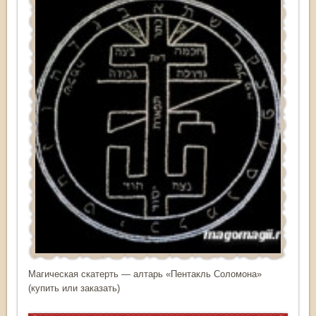
Магическая скатерть — алтарь «Пентакль Соломона»
(купить или заказать)