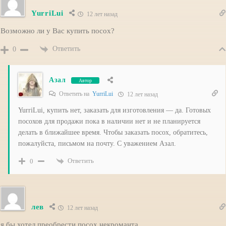
YurriLui
12 лет назад
Возможно ли у Вас купить посох?
Ответить
0
Азал
Автор
Ответить на
YurriLui
12 лет назад
YurriLui, купить нет, заказать для изготовления — да. Готовых
посохов для продажи пока в наличии нет и не планируется
делать в ближайшее время. Чтобы заказать посох, обратитесь,
пожалуйста, письмом на почту. С уважением Азал.
Ответить
0
лев
12 лет назад
я бы хотел преобрести посох некроманта