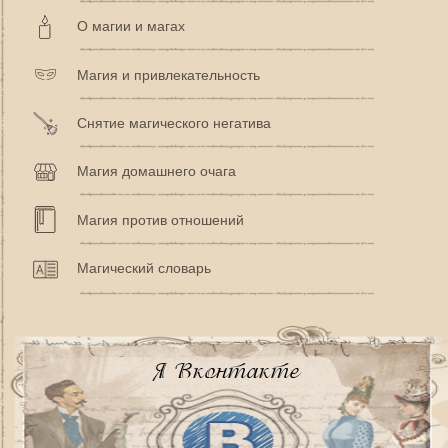
О магии и магах
Магия и привлекательность
Снятие магического негатива
Магия домашнего очага
Магия против отношений
Магический словарь
Я Вконтакте