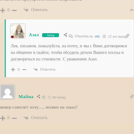
Ответить
0
Азал
Автор
Ответить на
лев
12 лет назад
Лев, письмом, пожалуйста, на почту, и мы с Вами договоримся
на общение в скайпе, чтобы обсудить детали Вашего посоха и
договориться по стоимости. С уважением Азал.
Ответить
0
Malina
11 лет назад
ковер-самолет хочу…. можно на заказ?
Ответить
0