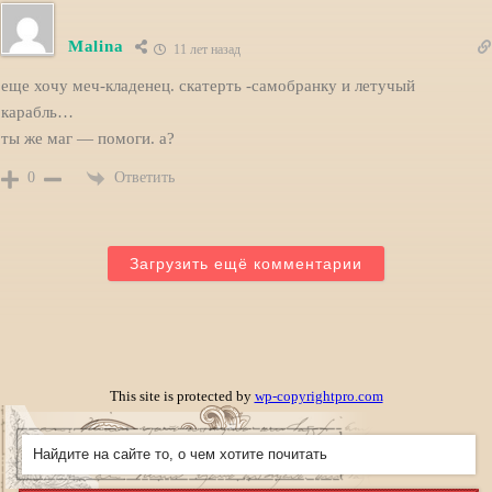
Malina
11 лет назад
еще хочу меч-кладенец. скатерть -самобранку и летучый
карабль…
ты же маг — помоги. а?
Ответить
0
Загрузить ещё комментарии
This site is protected by
wp-copyrightpro.com