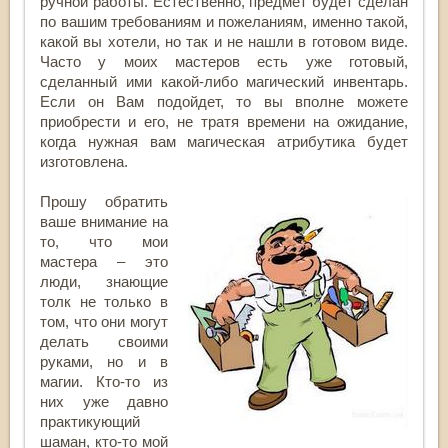
ручной работы. Естественно, предмет будет сделан
по вашим требованиям и пожеланиям, именно такой,
какой вы хотели, но так и не нашли в готовом виде.
Часто у моих мастеров есть уже готовый,
сделанный ими какой-либо магический инвентарь.
Если он Вам подойдет, то вы вполне можете
приобрести и его, не тратя времени на ожидание,
когда нужная вам магическая атрибутика будет
изготовлена.
Прошу обратить
ваше внимание на
то, что мои
мастера – это
люди, знающие
толк не только в
том, что они могут
делать своими
руками, но и в
магии. Кто-то из
них уже давно
практикующий
шаман, кто-то мой