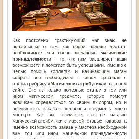
Как постоянно практикующий маг знаю не
понаслышке о том, как порой нелегко достать
необходимые или очень желанные
магические
принадлежности
– то, что нам расширяет наши
возможности и помогает быть успешными. Именно с
целью помочь коллегам и начинающим магам
собрать все необходимое в своем арсенале я
открыл рубрику «
Магическая атрибутика
» на своем
сайте. Это не только полезные статьи о том или
ином магическом предмете, которые помогут
новичкам определиться со своим выбором, но и
возможность заказать желанный предмет у моего
мастера. Как вы понимаете, это не магазин
магической атрибутики с массой готовых товаров, а
именно возможность заказа у мастера необходимой
вам той или иной магической принадлежности