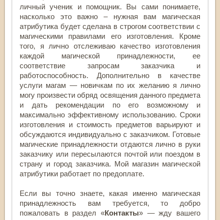
личный ученик и помощник. Вы сами понимаете,
насколько это важно – нужная вам магическая
атрибутика будет сделана в строгом соответствии с
магическими правилами его изготовления. Кроме
того, я лично отслеживаю качество изготовления
каждой магической принадлежности, ее
соответствие запросам заказчика и
работоспособность. Дополнительно в качестве
услуги магам — новичкам по их желанию я лично
могу произвести обряд освящения данного предмета
и дать рекомендации по его возможному и
максимально эффективному использованию. Сроки
изготовления и стоимость предметов варьируют и
обсуждаются индивидуально с заказчиком. Готовые
магические принадлежности отдаются лично в руки
заказчику или пересылаются почтой или поездом в
страну и город заказчика. Мой магазин магической
атрибутики работает по предоплате.
Если вы точно знаете, какая именно магическая
принадлежность вам требуется, то добро
пожаловать в раздел «
Контакты
» — жду вашего