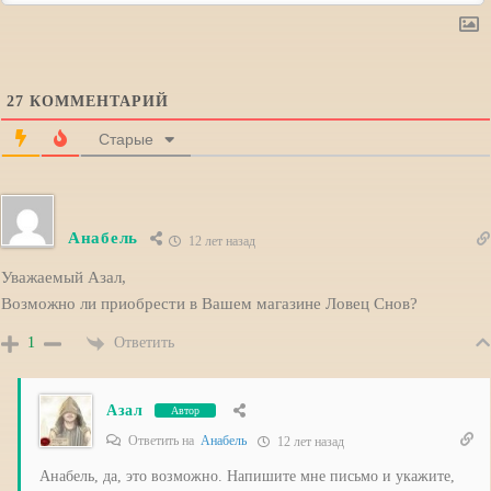
27
КОММЕНТАРИЙ
Старые
Анабель
12 лет назад
Уважаемый Азал,
Возможно ли приобрести в Вашем магазине Ловец Снов?
Ответить
1
Азал
Автор
Ответить на
Анабель
12 лет назад
Анабель, да, это возможно. Напишите мне письмо и укажите,