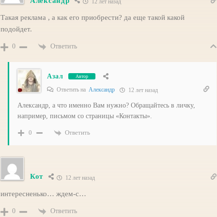
Александр
12 лет назад
Такая реклама , а как его приобрести? да еще такой какой
подойдет.
Ответить
0
Азал
Автор
Ответить на
Александр
12 лет назад
Александр, а что именно Вам нужно? Обращайтесь в личку,
например, письмом со страницы «Контакты».
Ответить
0
Кот
12 лет назад
интересненько… ждем-с…
Ответить
0