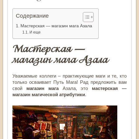
Содержание
Мастерская — магазин мага Азала
И еще
Мастерская —
магазин мага Азала
Уважаемые коллеги – практикующие маги и те, кто
только осваивает Путь Мага! Рад предложить вам
свой
магазин мага
Азала, это
мастерская —
магазин магической атрибутики
.