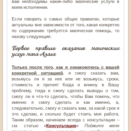
вам необходимы какие-либо магические услуги в
моем исполнении.
Если говорить о самых общих правилах, которые
актуальны вне зависимости от того, какая конкретно
по содержанию требуется магическая помощь, то
назову следующие:
Первое правило оказания магических
услуг мага Азала
Только после того, как я ознакомлюсь с вашей
конкретной ситуацией
, я смогу сказать вам,
возьмусь ли я за нее или не возьмусь, сроки,
стоимость и прочее! Когда я вникну в Вашу
проблему, тогда и смогу сделать выводы о том,
смогу ли я что-то сделать, чтобы Вам помочь, что
именно я смогу сделать и как именно, а,
следовательно, смогу и сказать вам, за какой срок я
это сделаю, и сколько будет стоить моя работа.
Таким образом, начинаем всегда с консультации –
см. статью «
Консультация
»
Поймите меня