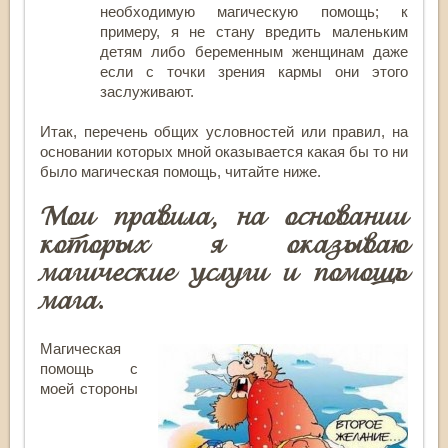
необходимую магическую помощь; к
примеру, я не стану вредить маленьким
детям либо беременным женщинам даже
если с точки зрения кармы они этого
заслуживают.
Итак, перечень общих условностей или правил, на
основании которых мной оказывается какая бы то ни
было магическая помощь, читайте ниже.
Мои правила, на основании
которых я оказываю
магические услуги и помощь
мага.
Магическая
помощь с
моей стороны