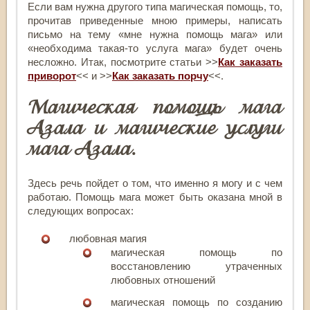
Если вам нужна другого типа магическая помощь, то,
прочитав приведенные мною примеры, написать
письмо на тему «мне нужна помощь мага» или
«необходима такая-то услуга мага» будет очень
несложно. Итак, посмотрите статьи >>
Как заказать
приворот
<< и >>
Как заказать порчу
<<.
Магическая помощь мага
Азала и магические услуги
мага Азала.
Здесь речь пойдет о том, что именно я могу и с чем
работаю. Помощь мага может быть оказана мной в
следующих вопросах:
любовная магия
магическая помощь по
восстановлению утраченных
любовных отношений
магическая помощь по созданию