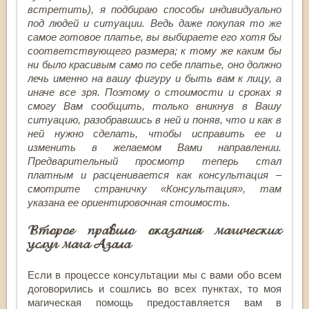
встретить), я подбираю способы индивидуально
под людей и ситуации. Ведь даже покупая то же
самое готовое платье, вы выбираете его хотя бы
соответствующего размера; к тому же каким бы
ни было красивым само по себе платье, оно должно
лечь именно на вашу фигуру и быть вам к лицу, а
иначе все зря. Поэтому о стоимости и сроках я
смогу Вам сообщить, только вникнув в Вашу
ситуацию, разобравшись в ней и поняв, что и как в
ней нужно сделать, чтобы исправить ее и
изменить в желаемом Вами направлении.
Предварительный просмотр теперь стал
платным и расценивается как консультация –
смотрите страничку «Консультация», там
указана ее ориентировочная стоимость.
Второе правило оказания магических
услуг мага Азала
Если в процессе консультации мы с вами обо всем
договорились и сошлись во всех пунктах, то моя
магическая помощь предоставляется вам в