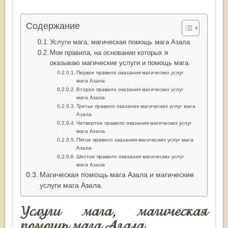
Содержание
Услуги мага, магическая помощь мага Азала
Мои правила, на основании которых я
оказываю магические услуги и помощь мага.
Первое правило оказания магических услуг
мага Азала
Второе правило оказания магических услуг
мага Азала
Третье правило оказания магических услуг мага
Азала
Четвертое правило оказания магических услуг
мага Азала
Пятое правило оказания магических услуг мага
Азала
Шестое правило оказания магических услуг
мага Азала
Магическая помощь мага Азала и магические
услуги мага Азала.
Услуги мага, магическая
помощь мага Азала