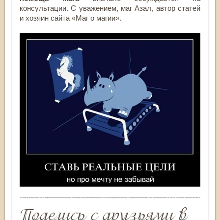
консультации. С уважением, маг Азал, автор статей
и хозяин сайта «Маг о магии».
Поделись с друзьями в