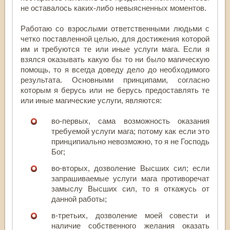
не оставалось каких-либо невыясненных моментов.
Работаю со взрослыми ответственными людьми с
четко поставленной целью, для достижения которой
им и требуются те или иные услуги мага. Если я
взялся оказывать какую бы то ни было магическую
помощь, то я всегда доведу дело до необходимого
результата. Основными принципами, согласно
которым я берусь или не берусь предоставлять те
или иные магические услуги, являются:
во-первых, сама возможность оказания
требуемой услуги мага; потому как если это
принципиально невозможно, то я не Господь
Бог;
во-вторых, дозволение Высших сил; если
запрашиваемые услуги мага противоречат
замыслу Высших сил, то я откажусь от
данной работы;
в-третьих, дозволение моей совести и
наличие собственного желания оказать