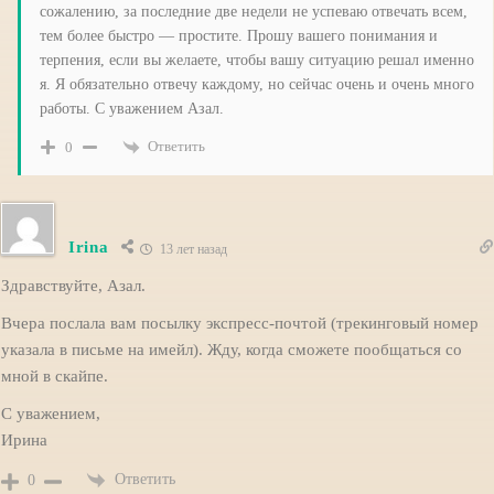
сожалению, за последние две недели не успеваю отвечать всем,
тем более быстро — простите. Прошу вашего понимания и
терпения, если вы желаете, чтобы вашу ситуацию решал именно
я. Я обязательно отвечу каждому, но сейчас очень и очень много
работы. С уважением Азал.
Ответить
0
Irina
13 лет назад
Здравствуйте, Азал.
Вчера послала вам посылку экспресс-почтой (трекинговый номер
указала в письме на имейл). Жду, когда сможете пообщаться со
мной в скайпе.
С уважением,
Ирина
Ответить
0