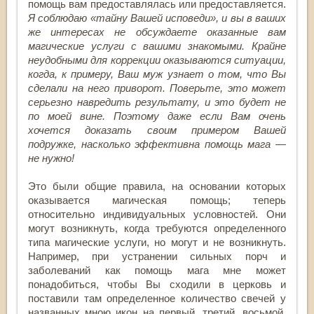
помощь вам предоставлялась или предоставляется.
Я соблюдаю «тайну Вашей исповеди», и вы в ваших
же интересах не обсуждаете оказанные вам
магические услуги с вашими знакомыми. Крайне
неудобными для коррекции оказываются ситуации,
когда, к примеру, Ваш муж узнает о том, что Вы
сделали на него приворот. Поверьте, это может
серьезно навредить результату, и это будет не
по моей вине. Поэтому даже если Вам очень
хочется доказать своим примером Вашей
подружке, насколько эффективна помощь мага —
не нужно!
Это были общие правила, на основании которых
оказывается магическая помощь; теперь
относительно индивидуальных условностей. Они
могут возникнуть, когда требуются определенного
типа магические услуги, но могут и не возникнуть.
Например, при устранении сильных порч и
заболеваний как помощь мага мне может
понадобиться, чтобы Вы сходили в церковь и
поставили там определенное количество свечей у
названных мною икон на первый, третий, восьмой,