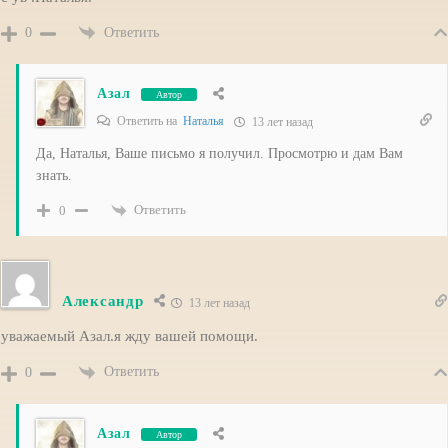
Ответить
0
Азал
Автор
Ответить на
Наталья
13 лет назад
Да, Наталья, Ваше письмо я получил. Просмотрю и дам Вам
знать.
Ответить
0
Александр
13 лет назад
уважаемый Азал.я жду вашей помощи.
Ответить
0
Азал
Автор