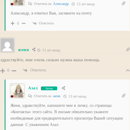
Ответить на
Александр
13 лет назад
Александр, я ответил Вам, загляните на почту.
Ответить
0
женя
13 лет назад
здраствуйте, мне очень сильно нужна ваша помощь
Ответить
0
Азал
Автор
Ответить на
женя
13 лет назад
Женя, здравствуйте, напишите мне в личку, со страницы
«Контакты» этого сайта. В письме обязательно укажите
необходимые для предварительного просмотра Вашей ситуации
данные. С уважением Азал.