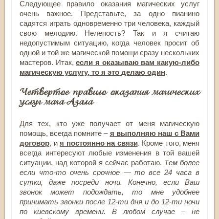
Следующее правило оказания магических услуг
очень важное. Представьте, за одно пианино
садятся играть одновременно три человека, каждый
свою мелодию. Нелепость? Так и я считаю
недопустимым ситуацию, когда человек просит об
одной и той же магической помощи сразу нескольких
мастеров. Итак,
если я оказываю вам какую-либо
магическую услугу, то я это делаю один
.
Четвертое правило оказания магических
услуг мага Азала
Для тех, кто уже получает от меня магическую
помощь, всегда помните –
я выполняю наш с Вами
договор
, и
я постоянно на связи
. Кроме того, меня
всегда интересуют любые изменения в той вашей
ситуации, над которой я сейчас работаю.
Тем более
если что-то очень срочное — то все 24 часа в
сутки, даже посреди ночи. Конечно, если Ваш
звонок может подождать, то мне удобнее
принимать звонки после 12-ти дня и до 12-ти ночи
по киевскому времени. В любом случае – не