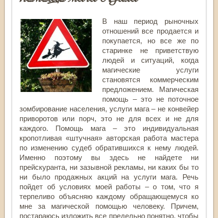
В наш период рыночных
отношений все продается и
покупается, но все же по
старинке не приветствую
людей и ситуаций, когда
магические услуги
становятся коммерческим
предложением. Магическая
помощь – это не поточное
зомбирование населения, услуги мага – не конвейер
приворотов или порч, это не для всех и не для
каждого. Помощь мага – это индивидуальная
кропотливая «штучная» авторская работа мастера
по изменению судеб обратившихся к нему людей.
Именно поэтому вы здесь не найдете ни
прейскуранта, ни зазывной рекламы, ни каких бы то
ни было продажных акций на услуги мага. Речь
пойдет об условиях моей работы – о том, что я
терпеливо объясняю каждому обращающемуся ко
мне за магической помощью человеку. Причем,
постараюсь изложить все предельно понятно, чтобы