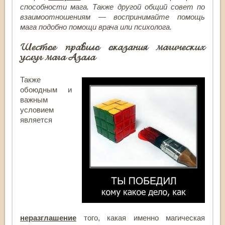
способности мага.
Также другой общий совет по
взаимоотношениям — воспринимайте помощь
мага подобно помощи врача или психолога.
Шестое правило оказания магических
услуг мага Азала
Также
обоюдным и
важным
условием
является
неразглашение
того, какая именно магическая