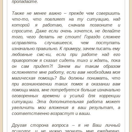
пропадайте.
Также не менее важно – прежде чем совершить
что-то, что повлияет на ту ситуацию, над
которой я работаю, сначала позвоните и
спросите. Даже если очень хочется, не делайте
того, чего делать не стоит! Гораздо сложнее
исправлять случившееся, чем поступать
изначально правильно. К примеру, зачем писать ему
любовные смс-ки, если при работе над его
приворотом я сказал сидеть тихо и ждать, пока
он сам придет?! Зачем вы таким образом
осложняете мне работу, если вам необходима моя
магическая помощь? Вы должны понимать, что
при возникновении таких помех в оказании вам
помощи мага, мне потребуется больше изначально
оговоренных времени и усилий для коррекции
ситуации. Эта дополнительная работа может
увеличить мои вложения в ваш результат, а
соответственно возрастут и ваши.
Другая сторона вопроса – я не Ваш личный
психолог, и не нужно звонить мне ежедневно,