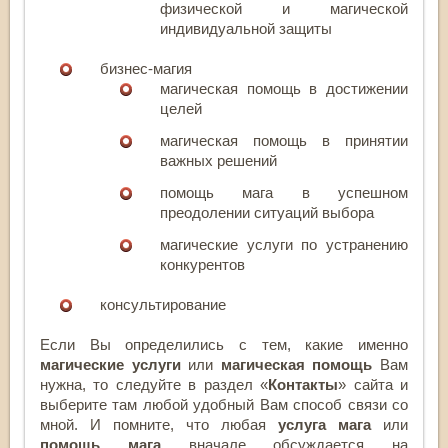
физической и магической
индивидуальной защиты
бизнес-магия
магическая помощь в достижении
целей
магическая помощь в принятии
важных решений
помощь мага в успешном
преодолении ситуаций выбора
магические услуги по устранению
конкурентов
консультирование
Если Вы определились с тем, какие именно
магические услуги
или
магическая помощь
Вам
нужна, то следуйте в раздел «
Контакты
» сайта и
выберите там любой удобный Вам способ связи со
мной. И помните, что любая
услуга мага
или
помощь мага
вначале обсуждается на