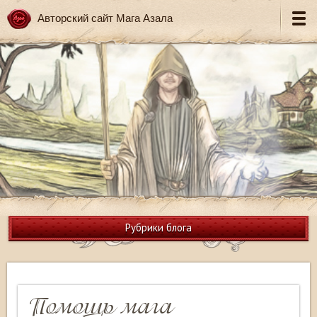
Авторский сайт Мага Азала
Рубрики блога
Помощь мага