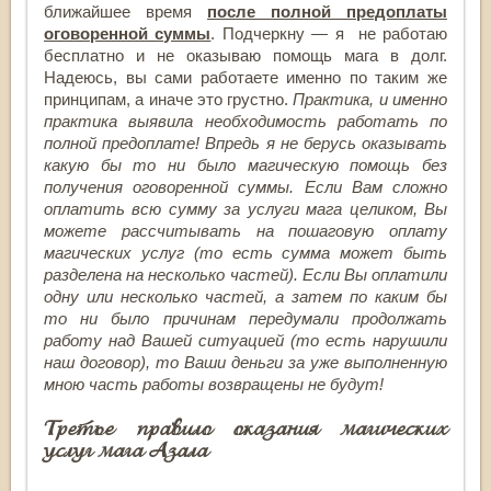
ближайшее время
после полной предоплаты
оговоренной суммы
. Подчеркну — я не работаю
бесплатно и не оказываю помощь мага в долг.
Надеюсь, вы сами работаете именно по таким же
принципам, а иначе это грустно.
Практика, и именно
практика выявила необходимость работать по
полной предоплате! Впредь я не берусь оказывать
какую бы то ни было магическую помощь без
получения оговоренной суммы. Если Вам сложно
оплатить всю сумму за услуги мага целиком, Вы
можете рассчитывать на пошаговую оплату
магических услуг (то есть сумма может быть
разделена на несколько частей). Если Вы оплатили
одну или несколько частей, а затем по каким бы
то ни было причинам передумали продолжать
работу над Вашей ситуацией (то есть нарушили
наш договор), то Ваши деньги за уже выполненную
мною часть работы возвращены не будут!
Третье правило оказания магических
услуг мага Азала