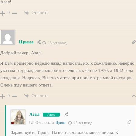
Азал!
Ответить
0
Ирина
13 лет назад
Добрый вечер, Азал!
Я Вам примерно неделю назад написала, но, к сожалению, неверно
указала год рождения молодого человека. Он не 1970, а 1982 года
рождения. Надеюсь, Вы это учтете при просмотре моей ситуации.
Очень жду вашего ответа.
Ответить
0
Азал
Автор
Ответить на
Ирина
13 лет назад
Здравствуйте, Ирина. На почте скопилось много писем. К