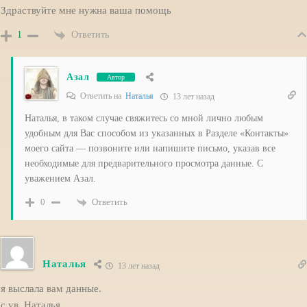
Здраствуйте мне нужна ваша помощь
Ответить
1
Азал
Автор
Ответить на
Наталья
13 лет назад
Наталья, в таком случае свяжитесь со мной лично любым
удобным для Вас способом из указанных в Разделе «Контакты»
моего сайта — позвоните или напишите письмо, указав все
необходимые для предварительного просмотра данные. С
уважением Азал.
Ответить
0
Наталья
13 лет назад
я выслала вам данные.
с ув .Наталья.