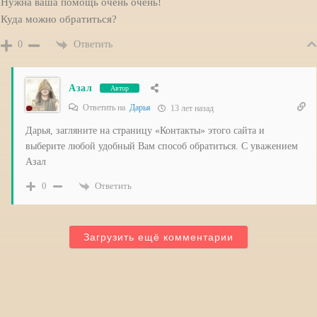
Нужна ваша помощь очень очень!
Куда можно обратиться?
Ответить
0
Азал
Автор
Ответить на
Дарья
13 лет назад
Дарья, загляните на страницу «Контакты» этого сайта и
выберите любой удобный Вам способ обратиться. С уважением
Азал
Ответить
0
Загрузить ещё комментарии