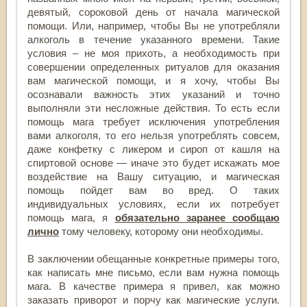
девятый, сороковой день от начала магической
помощи. Или, например, чтобы Вы не употребляли
алкоголь в течение указанного времени. Такие
условия – не моя прихоть, а необходимость при
совершении определенных ритуалов для оказания
вам магической помощи, и я хочу, чтобы Вы
осознавали важность этих указаний и точно
выполняли эти несложные действия. То есть если
помощь мага требует исключения употребления
вами алкоголя, то его нельзя употреблять совсем,
даже конфетку с ликером и сироп от кашля на
спиртовой основе — иначе это будет искажать мое
воздействие на Вашу ситуацию, и магическая
помощь пойдет вам во вред. О таких
индивидуальных условиях, если их потребует
помощь мага, я
обязательно заранее сообщаю
лично
тому человеку, которому они необходимы.
В заключении обещанные конкретные примеры того,
как написать мне письмо, если вам нужна помощь
мага. В качестве примера я привел, как можно
заказать приворот и порчу как магические услуги.