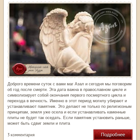
Доброго времени суток с вами маг Азал и сегодня мы поговорим
об год после смерти. Эта дата важна в православном цикле и
символизирует собой окончания первого посмертного цикла и
перехода в вечность. Именно в этот период могилу убирают и
устанавливают памятник. Это делают не только по религиозным
принципам, земля уже осела и если устанавливать каменные
плиты не будет так оседать. Если памятник установить раньше,
может быть сдвиг земли и плита
Подробнее
3 комментария