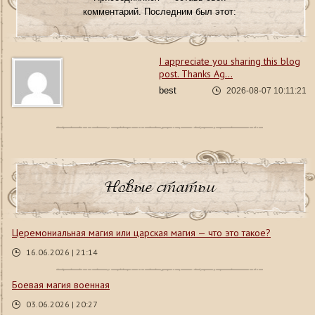
комментарий. Последним был этот:
I appreciate you sharing this blog
post. Thanks Ag...
best
2026-08-07 10:11:21
Новые статьи
Церемониальная магия или царская магия — что это такое?
16.06.2026 | 21:14
Боевая магия военная
03.06.2026 | 20:27