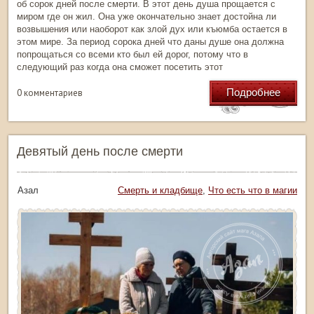
об сорок дней после смерти. В этот день душа прощается с
миром где он жил. Она уже окончательно знает достойна ли
возвышения или наоборот как злой дух или къюмба остается в
этом мире. За период сорока дней что даны душе она должна
попрощаться со всеми кто был ей дорог, потому что в
следующий раз когда она сможет посетить этот
Подробнее
0 комментариев
Девятый день после смерти
тор: Азал
Рубрика:
Смерть и кладбище
,
Что есть что в магии