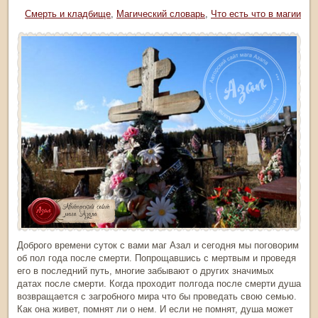
рика:
Смерть и кладбище
,
Магический словарь
,
Что есть что в магии
Доброго времени суток с вами маг Азал и сегодня мы поговорим
об пол года после смерти. Попрощавшись с мертвым и проведя
его в последний путь, многие забывают о других значимых
датах после смерти. Когда проходит полгода после смерти душа
возвращается с загробного мира что бы проведать свою семью.
Как она живет, помнят ли о нем. И если не помнят, душа может