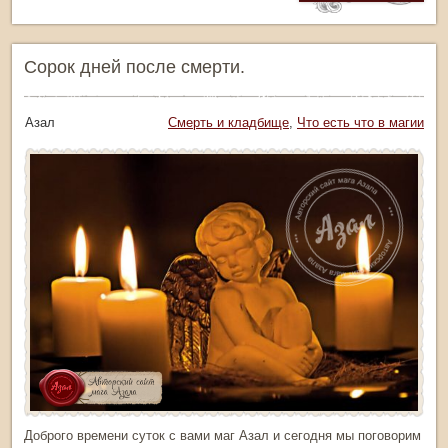
Сорок дней после смерти.
тор: Азал
Рубрика:
Смерть и кладбище
,
Что есть что в магии
Доброго времени суток с вами маг Азал и сегодня мы поговорим