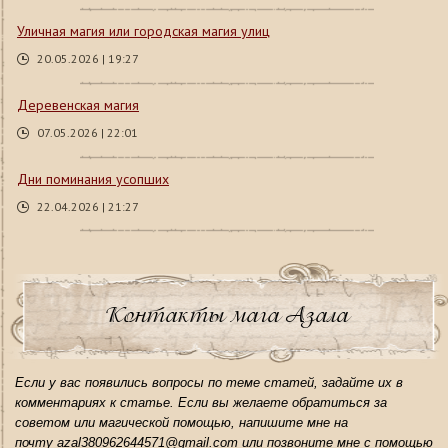
Уличная магия или городская магия улиц
20.05.2026 | 19:27
Деревенская магия
07.05.2026 | 22:01
Дни поминания усопших
22.04.2026 | 21:27
Контакты мага Азала
Если у вас появились вопросы по теме статей, задайте их в
комментариях к статье. Если вы желаете обратиться за
советом или магической помощью, напишите мне на
почту azal380962644571@gmail.com или позвоните мне с помощью