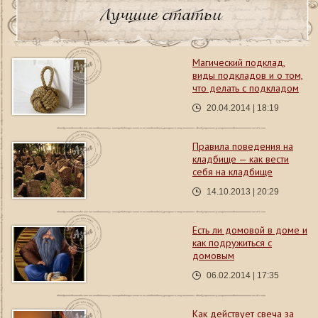
Лучшие статьи
Магический подклад,
виды подкладов и о том,
что делать с подкладом
20.04.2014 | 18:19
Правила поведения на
кладбище — как вести
себя на кладбище
14.10.2013 | 20:29
Есть ли домовой в доме и
как подружиться с
домовым
06.02.2014 | 17:35
Как действует свеча за