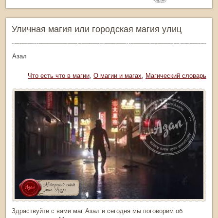
Уличная магия или городская магия улиц
тор: Азал
Рубрика:
Что есть что в магии
,
О магии и магах
,
Магический словарь
Здраствуйте с вами маг Азал и сегодня мы поговорим об