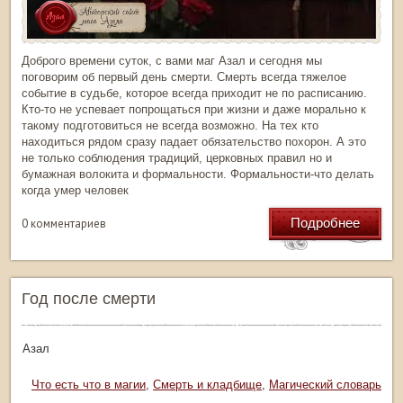
Доброго времени суток, с вами маг Азал и сегодня мы
поговорим об первый день смерти. Смерть всегда тяжелое
событие в судьбе, которое всегда приходит не по расписанию.
Кто-то не успевает попрощаться при жизни и даже морально к
такому подготовиться не всегда возможно. На тех кто
находиться рядом сразу падает обязательство похорон. А это
не только соблюдения традиций, церковных правил но и
бумажная волокита и формальности. Формальности-что делать
когда умер человек
Подробнее
0 комментариев
Год после смерти
тор: Азал
рика:
Что есть что в магии
,
Смерть и кладбище
,
Магический словарь