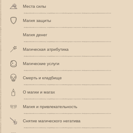
Места силы
Магия защиты
Магия денег
Магическая атрибутика
Магические услуги
Смерть и кладбище
О магии и магах
Магия и привлекательность
Снятие магического негатива