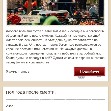
Доброго времени суток с вами маг Азал и сегодня мы поговорим
об девятый день после смерти. Каждый из поминальных дней
имеет свою особенность, в этот день душа отправляется на
страшный суд. Она постает перед богом, где взвешиваются ее
хорошие поступки или негативные. Не каждый достоин в
христианском понимании попасть на небо или в загробный мир.
Какие души не попадут в рай? Одним из самых страшных грехов
перед Богом в христианстве
Подробнее
0 комментариев
Пол года после смерти.
тор: Азал