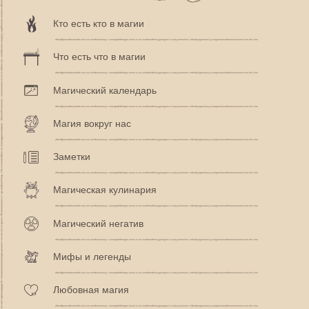
Кто есть кто в магии
Что есть что в магии
Магический календарь
Магия вокруг нас
Заметки
Магическая кулинария
Магический негатив
Мифы и легенды
Любовная магия