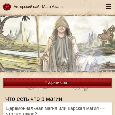
Авторский сайт Мага Азала
Рубрики блога
Что есть что в магии
Церемониальная магия или царская магия —
что это такое?