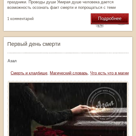
праздники. Проводы души Умирая душе человека дается
возможность осознать факт смерти и попрощаться с теми
Подробнее
1 комментарий
Первый день смерти
тор: Азал
рика:
Смерть и кладбище
,
Магический словарь
,
Что есть что в магии