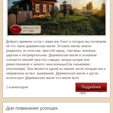
Доброго времени суток с вами маг Азал и сегодня мы поговорим
об что такое деревенская магия. Условно магию можно
разделить по классам: простой народ, торговцы, военные,
царская и патриархальная. Деревенская магия в основном
считается магией простого народа, иногда купцов или
ремесленников и низкого чина военных(так называемо
ополченцев). Она является одной из нижних веток колдовства и
направлена на быт, выживание. Деревенская магия и где ее
используют Деревенская магия это магия быта
Подробнее
2 комментария
Дни поминания усопших