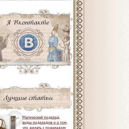
Я Вконтакте
Лучшие статьи
Магический подклад,
виды подкладов и о том,
что делать с подкладом