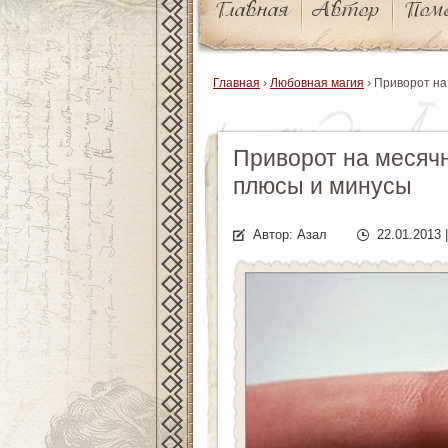
Главная
Автор
Пом
Главная
›
Любовная магия
›
Приворот на
Приворот на месячн
плюсы и минусы
Автор: Азал
22.01.2013 