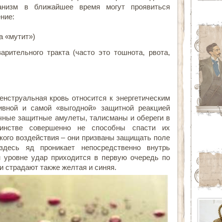
анизм в ближайшее время могут проявиться
ние:
а «мутит»)
арительного тракта (часто это тошнота, рвота,
енструальная кровь относится к энергетическим
ивной и самой «выгодной» защитной реакцией
ичные защитные амулеты, талисманы и обереги в
инстве совершенно не способны спасти их
кого воздействия – они призваны защищать поле
здесь яд проникает непосредственно внутрь
м уровне удар приходится в первую очередь по
и страдают также желтая и синяя.