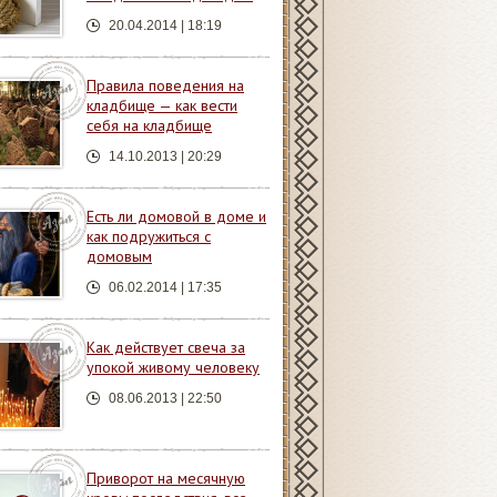
20.04.2014 | 18:19
Правила поведения на
кладбище — как вести
себя на кладбище
14.10.2013 | 20:29
Есть ли домовой в доме и
как подружиться с
домовым
06.02.2014 | 17:35
Как действует свеча за
упокой живому человеку
08.06.2013 | 22:50
Приворот на месячную