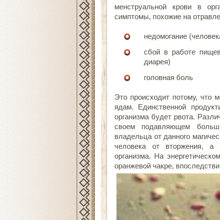
менструальной крови в орг
симптомы, похожие на отравле
недомогание (человек
сбой в работе пищев
диарея)
головная боль
Это происходит потому, что м
ядам. Единственной продукт
организма будет рвота. Разл
своем подавляющем больш
владельца от данного магичес
человека от вторжения, а 
организма. На энергетическо
оранжевой чакре, впоследстви