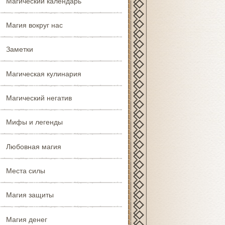
Магический календарь
Магия вокруг нас
Заметки
Магическая кулинария
Магический негатив
Мифы и легенды
Любовная магия
Места силы
Магия защиты
Магия денег