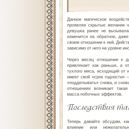
Данное магическое воздейст
проявляя скрытые желания ч
девушка ранее не вызывала 
изменится на обратное, даж
своем отношении к ней. Дейст
зависимо от него на уровне ин
Через месяц отношение к д
привлекает как раньше, а о
тухлого мяса, исходящий от 
имеет свой «срок годности» 
«подделывать» снова, и снов
отношениях возникает такая
масса побочных эффектов.
Последствия та
Теперь давайте обсудим, ка
влияние или нежелател