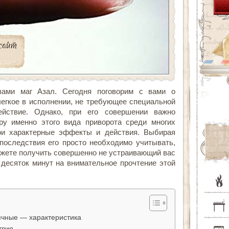
вами маг Азал. Сегодня поговорим с вами о
легкое в исполнении, не требующее специальной
действие. Однако, при его совершении важно
ру именно этого вида приворота среди многих
вои характерные эффекты и действия. Выбирая
последствия его просто необходимо учитывать,
можете получить совершенно не устраивающий вас
 десяток минут на внимательное прочтение этой
чные — характеристика
твия