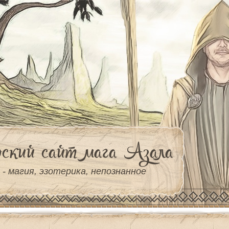
ский сайт мага Азала
 - магия, эзотерика, непознанное