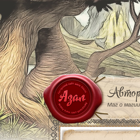
Автор
Маг о магии