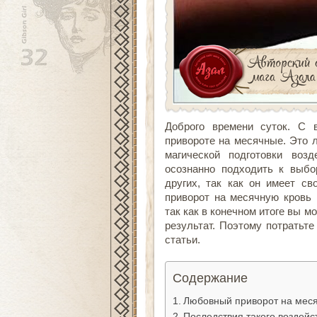
Доброго времени суток. С 
привороте на месячные. Это 
магической подготовки воз
осознанно подходить к выбо
других, так как он имеет с
приворот на месячную кровь 
так как в конечном итоге вы 
результат. Поэтому потратьте
статьи.
Содержание
Любовный приворот на меся
Последствия такого воздейс