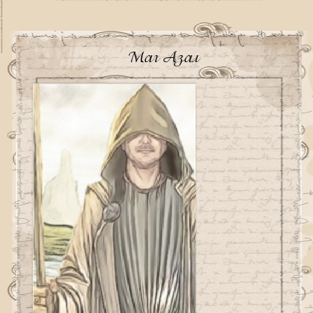
Маг Азал