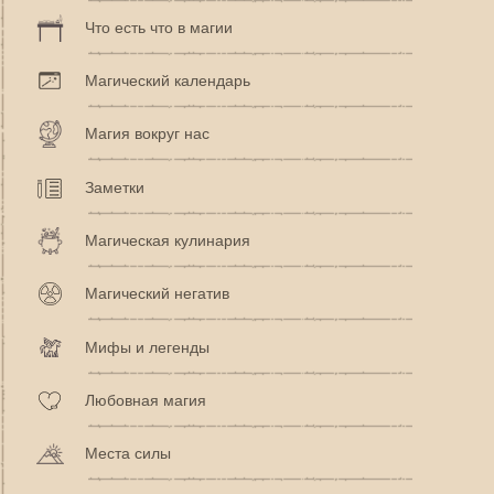
Что есть что в магии
Магический календарь
Магия вокруг нас
Заметки
Магическая кулинария
Магический негатив
Мифы и легенды
Любовная магия
Места силы