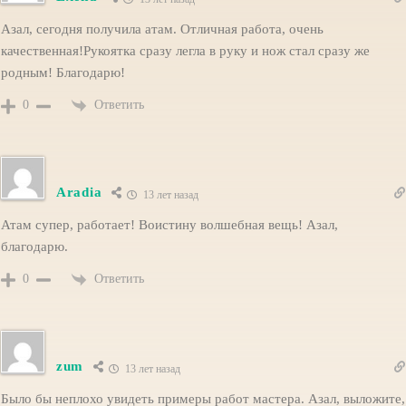
Азал, сегодня получила атам. Отличная работа, очень
качественная!Рукоятка сразу легла в руку и нож стал сразу же
родным! Благодарю!
Ответить
0
Aradia
13 лет назад
Атам супер, работает! Воистину волшебная вещь! Азал,
благодарю.
Ответить
0
zum
13 лет назад
Было бы неплохо увидеть примеры работ мастера. Азал, выложите,