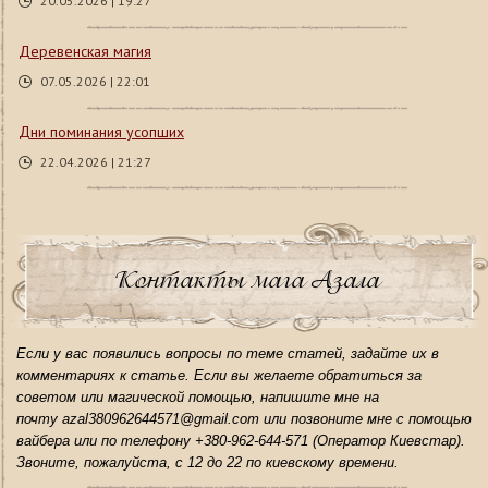
20.05.2026 | 19:27
Деревенская магия
07.05.2026 | 22:01
Дни поминания усопших
22.04.2026 | 21:27
Контакты мага Азала
Если у вас появились вопросы по теме статей, задайте их в
комментариях к статье. Если вы желаете обратиться за
советом или магической помощью, напишите мне на
почту azal380962644571@gmail.com или позвоните мне с помощью
вайбера или по телефону +380-962-644-571 (Оператор Киевстар).
Звоните, пожалуйста, с 12 до 22 по киевскому времени.