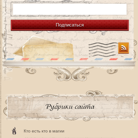
Подписаться
Рубрики сайта
Кто есть кто в магии