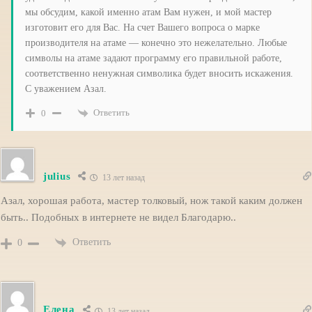
мы обсудим, какой именно атам Вам нужен, и мой мастер
изготовит его для Вас. На счет Вашего вопроса о марке
производителя на атаме — конечно это нежелательно. Любые
символы на атаме задают программу его правильной работе,
соответственно ненужная символика будет вносить искажения.
С уважением Азал.
Ответить
0
julius
13 лет назад
Азал, хорошая работа, мастер толковый, нож такой каким должен
быть.. Подобных в интернете не видел Благодарю..
Ответить
0
Елена
13 лет назад