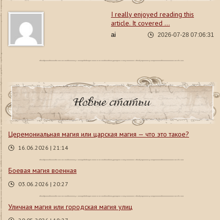
I really enjoyed reading this
article. It covered ...
ai
2026-07-28 07:06:31
Новые статьи
Церемониальная магия или царская магия — что это такое?
16.06.2026 | 21:14
Боевая магия военная
03.06.2026 | 20:27
Уличная магия или городская магия улиц