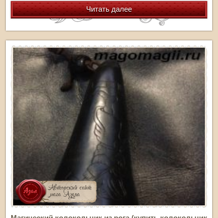
Читать далее
Магический колокольчик из рога (купить колокольчик