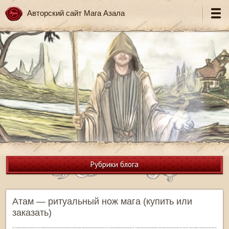
Авторский сайт Мага Азала
Рубрики блога
Атам — ритуальный нож мага (купить или
заказать)