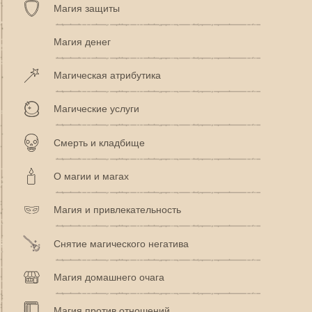
Магия защиты
Магия денег
Магическая атрибутика
Магические услуги
Смерть и кладбище
О магии и магах
Магия и привлекательность
Снятие магического негатива
Магия домашнего очага
Магия против отношений