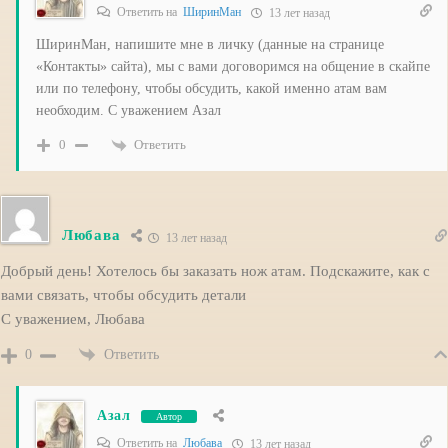
Ответить на
ШиринМан
13 лет назад
ШиринМан, напишите мне в личку (данные на странице
«Контакты» сайта), мы с вами договоримся на общение в скайпе
или по телефону, чтобы обсудить, какой именно атам вам
необходим. С уважением Азал
Ответить
0
Любава
13 лет назад
Добрый день! Хотелось бы заказать нож атам. Подскажите, как с
вами связать, чтобы обсудить детали
С уважением, Любава
Ответить
0
Азал
Автор
Ответить на
Любава
13 лет назад