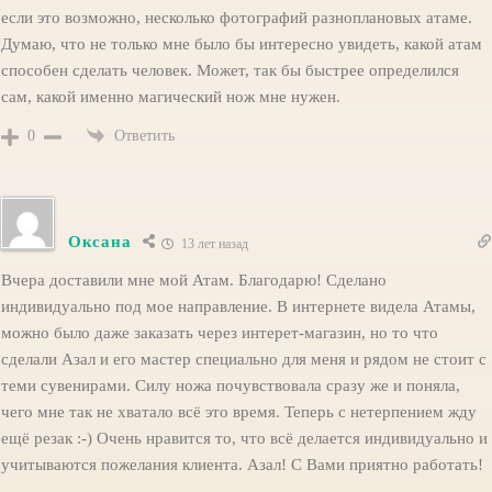
если это возможно, несколько фотографий разноплановых атаме.
Думаю, что не только мне было бы интересно увидеть, какой атам
способен сделать человек. Может, так бы быстрее определился
сам, какой именно магический нож мне нужен.
Ответить
0
Оксана
13 лет назад
Вчера доставили мне мой Атам. Благодарю! Сделано
индивидуально под мое направление. В интернете видела Атамы,
можно было даже заказать через интерет-магазин, но то что
сделали Азал и его мастер специально для меня и рядом не стоит с
теми сувенирами. Силу ножа почувствовала сразу же и поняла,
чего мне так не хватало всё это время. Теперь с нетерпением жду
ещё резак :-) Очень нравится то, что всё делается индивидуально и
учитываются пожелания клиента. Азал! С Вами приятно работать!