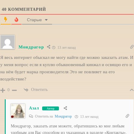
40
КОММЕНТАРИЙ
Старые
Мондрагор
13 лет назад
Я весь интернет обыскал не могу найти где можно заказать атам. И
у меня вопрос если я куплю обыкновенный кинжал и освящю его и
на нём будет марка производителя Это не повлияет на его
воздействие?
Ответить
0
Азал
Автор
Ответить на
Мондрагор
13 лет назад
Мондрагор, заказать атам можете, обратившись ко мне любым
удобным для Вас способом из указанных в разделе «Контакты»,