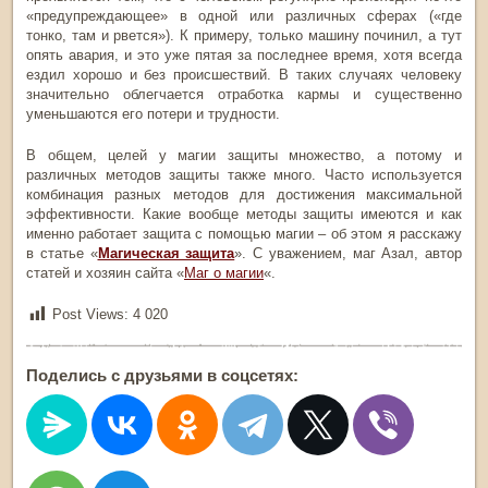
«предупреждающее» в одной или различных сферах («где
тонко, там и рвется»). К примеру, только машину починил, а тут
опять авария, и это уже пятая за последнее время, хотя всегда
ездил хорошо и без происшествий. В таких случаях человеку
значительно облегчается отработка кармы и существенно
уменьшаются его потери и трудности.
В общем, целей у магии защиты множество, а потому и
различных методов защиты также много. Часто используется
комбинация разных методов для достижения максимальной
эффективности. Какие вообще методы защиты имеются и как
именно работает защита с помощью магии – об этом я расскажу
в статье «
Магическая защита
». С уважением, маг Азал, автор
статей и хозяин сайта «
Маг о магии
«.
Post Views:
4 020
Поделись с друзьями в соцсетях: