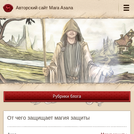
Авторский сайт Мага Азала
Рубрики блога
От чего защищает магия защиты