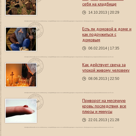
себя на кладбище
14.10.2013 | 20:29
Есть ли домовой в доме и
как подружиться с
домовым
06.02.2014 | 17:35
Как действует свеча за
упокой живому человеку
08.06.2013 | 22:50
Приворот на месячную
кровь: последствия, все
плюсы и минусы
22.01.2013 | 21:28