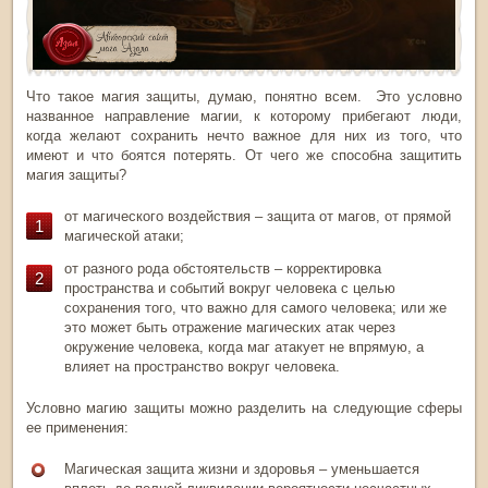
Что такое магия защиты, думаю, понятно всем. Это условно
названное направление магии, к которому прибегают люди,
когда желают сохранить нечто важное для них из того, что
имеют и что боятся потерять. От чего же способна защитить
магия защиты?
от магического воздействия – защита от магов, от прямой
магической атаки;
от разного рода обстоятельств – корректировка
пространства и событий вокруг человека с целью
сохранения того, что важно для самого человека; или же
это может быть отражение магических атак через
окружение человека, когда маг атакует не впрямую, а
влияет на пространство вокруг человека.
Условно магию защиты можно разделить на следующие сферы
ее применения:
Магическая защита жизни и здоровья – уменьшается