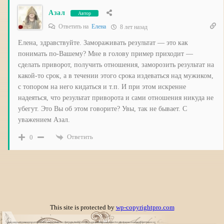
Азал
Автор
Ответить на
Елена
8 лет назад
Елена, здравствуйте. Замораживать результат — это как
понимать по-Вашему? Мне в голову пример приходит —
сделать приворот, получить отношения, заморозить результат на
какой-то срок, а в течении этого срока издеваться над мужиком,
с топором на него кидаться и т.п. И при этом искренне
надеяться, что результат приворота и сами отношения никуда не
убегут. Это Вы об этом говорите? Увы, так не бывает. С
уважением Азал.
Ответить
0
This site is protected by
wp-copyrightpro.com