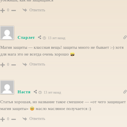
Ответить
0
Старлет
13 лет назад
Магия защиты — классная вещь! защиты много не бывает :-) хотя
для мага это не всегда очень хорошо
Ответить
0
Настя
13 лет назад
Статья хорошая, но название такое смешное — «от чего защищает
магия защиты»
масло масляное получается :)
Ответить
0