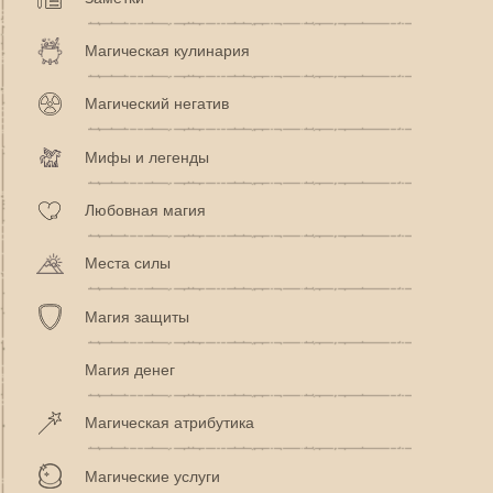
Магическая кулинария
Магический негатив
Мифы и легенды
Любовная магия
Места силы
Магия защиты
Магия денег
Магическая атрибутика
Магические услуги