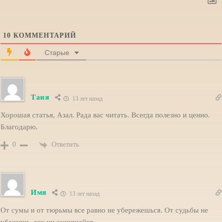
10
КОММЕНТАРИЙ
Старые
Таия
13 лет назад
Хорошая статья, Азал. Рада вас читать. Всегда полезно и ценно.
Благодарю.
Ответить
0
Имя
13 лет назад
От сумы и от тюрьмы все равно не убережешься. От судьбы не
убежишь, как ни защищайся