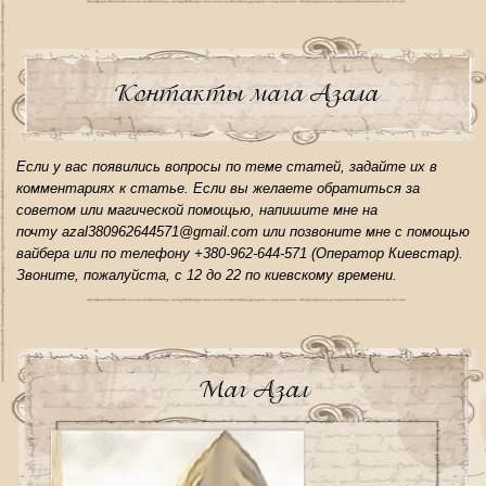
Контакты мага Азала
Если у вас появились вопросы по теме статей, задайте их в
комментариях к статье. Если вы желаете обратиться за
советом или магической помощью, напишите мне на
почту azal380962644571@gmail.com или позвоните мне с помощью
вайбера или по телефону +380-962-644-571 (Оператор Киевстар).
Звоните, пожалуйста, с 12 до 22 по киевскому времени.
Маг Азал