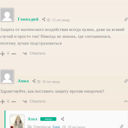
Геннадий
13 лет назад
Защита от магического воздействия всегда нужна, даже на всякий
случай и просто так! Никогда не знаешь, где спотыкнешся,
поэтому лучше подстраховаться
Ответить
0
Анна
10 лет назад
Здравствуйте, как поставить защиту против оморочек?
Ответить
0
Азал
Автор
Ответить на
Анна
10 лет назад