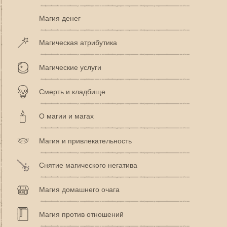
Магия денег
Магическая атрибутика
Магические услуги
Смерть и кладбище
О магии и магах
Магия и привлекательность
Снятие магического негатива
Магия домашнего очага
Магия против отношений