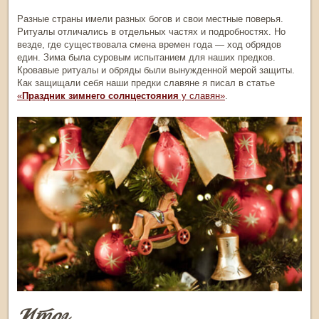
Разные страны имели разных богов и свои местные поверья.
Ритуалы отличались в отдельных частях и подробностях. Но
везде, где существовала смена времен года — ход обрядов
един. Зима была суровым испытанием для наших предков.
Кровавые ритуалы и обряды были вынужденной мерой защиты.
Как защищали себя наши предки славяне я писал в статье
«
Праздник зимнего солнцестояния
у славян»
.
Итог