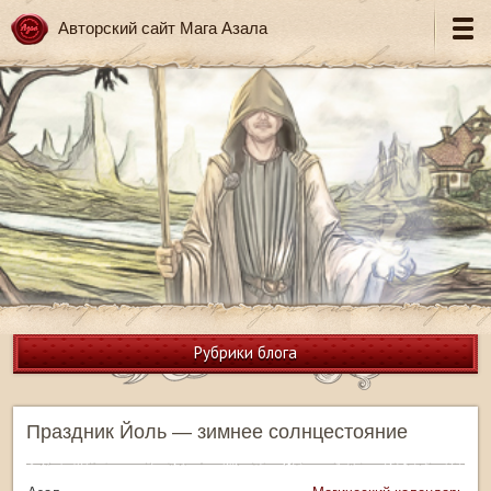
Авторский сайт Мага Азала
Рубрики блога
Праздник Йоль — зимнее солнцестояние