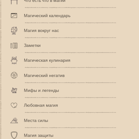
Что есть что в магии
Магический календарь
Магия вокруг нас
Заметки
Магическая кулинария
Магический негатив
Мифы и легенды
Любовная магия
Места силы
Магия защиты