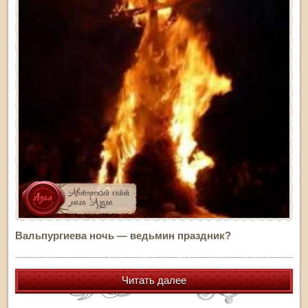
Вальпургиева ночь — ведьмин праздник?
Читать далее