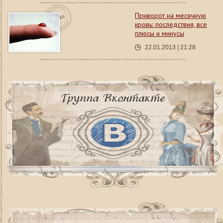
Приворот на месячную
кровь: последствия, все
плюсы и минусы
22.01.2013 | 21:28
Группа Вконтакте