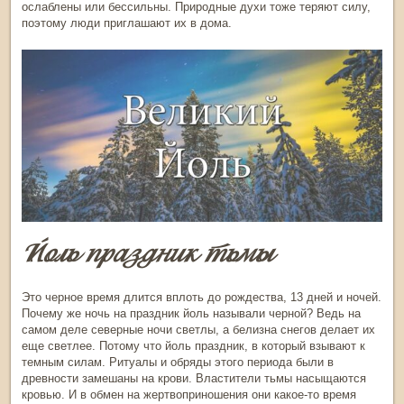
ослаблены или бессильны. Природные духи тоже теряют силу,
поэтому люди приглашают их в дома.
Йоль праздник тьмы
Это черное время длится вплоть до рождества, 13 дней и ночей.
Почему же ночь на
праздник йоль
называли черной? Ведь на
самом деле северные ночи светлы, а белизна снегов делает их
еще светлее. Потому что
йоль праздник
, в который взывают к
темным силам. Ритуалы и обряды этого периода были в
древности замешаны на крови. Властители тьмы насыщаются
кровью. И в обмен на жертвоприношения они какое-то время