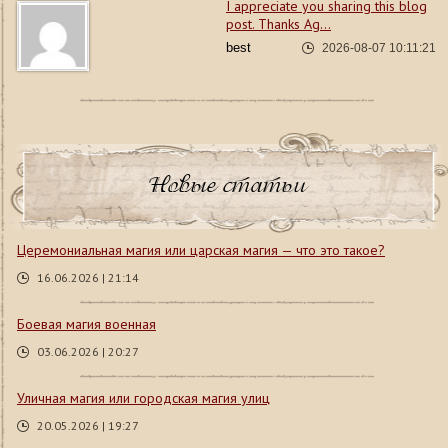
I appreciate you sharing this blog
post. Thanks Ag...
best
2026-08-07 10:11:21
Новые статьи
Церемониальная магия или царская магия — что это такое?
16.06.2026 | 21:14
Боевая магия военная
03.06.2026 | 20:27
Уличная магия или городская магия улиц
20.05.2026 | 19:27