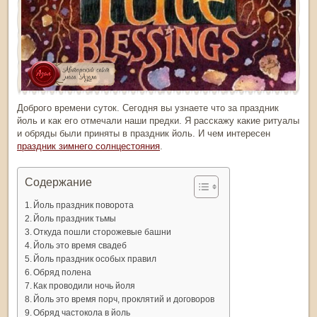
Доброго времени суток. Сегодня вы узнаете что за
праздник
йоль
и как его отмечали наши предки. Я расскажу какие ритуалы
и обряды были приняты в
праздник йоль
. И чем интересен
праздник зимнего солнцестояния
.
Содержание
Йоль праздник поворота
Йоль праздник тьмы
Откуда пошли сторожевые башни
Йоль это время свадеб
Йоль праздник особых правил
Обряд полена
Как проводили ночь йоля
Йоль это время порч, проклятий и договоров
Обряд частокола в йоль