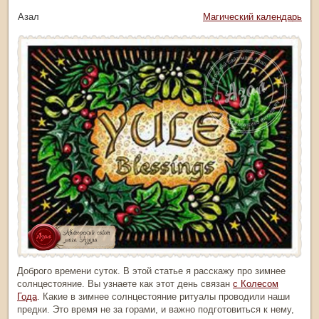
тор: Азал
Рубрика:
Магический календарь
Доброго времени суток. В этой статье я расскажу про
зимнее
солнцестояние
. Вы узнаете как этот день связан
с Колесом
Года
. Какие в
зимнее солнцестояние ритуалы
проводили наши
предки. Это время не за горами, и важно подготовиться к нему,