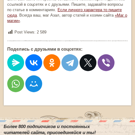
ссылкой в соцсетях и с друзьями.
Пишите, задавайте вопросы
по статье в комментариях.
Если личного характера то пишите
сюда
.
Всегда ваш, маг Азал, автор статей и
хозяин сайта
«Маг о
магии»
.
Post Views:
2 589
Поделись с друзьями в соцсетях:
Более 800 подписчиков и постоянных
читателей сайта, присоединяйся и ты!