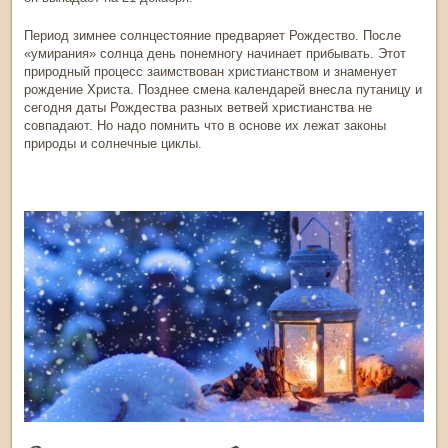
Период
зимнее солнцестояние
предваряет Рождество. После
«умирания» солнца день понемногу начинает прибывать. Этот
природный процесс заимствован христианством и знаменует
рождение Христа. Позднее смена календарей внесла путаницу и
сегодня даты Рождества разных ветвей христианства не
совпадают. Но надо помнить что в основе их лежат законы
природы и солнечные циклы.