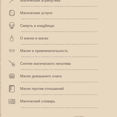
Магическая атрибутика
Магические услуги
Смерть и кладбище
О магии и магах
Магия и привлекательность
Снятие магического негатива
Магия домашнего очага
Магия против отношений
Магический словарь