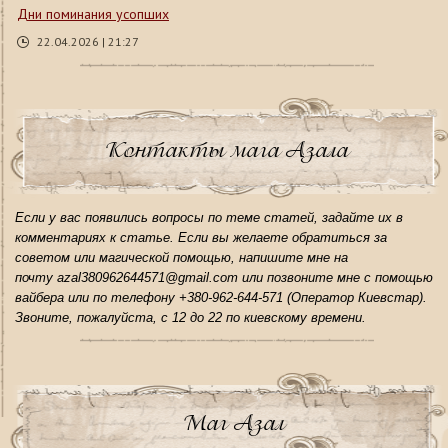
Дни поминания усопших
22.04.2026 | 21:27
Контакты мага Азала
Если у вас появились вопросы по теме статей, задайте их в
комментариях к статье. Если вы желаете обратиться за
советом или магической помощью, напишите мне на
почту azal380962644571@gmail.com или позвоните мне с помощью
вайбера или по телефону +380-962-644-571 (Оператор Киевстар).
Звоните, пожалуйста, с 12 до 22 по киевскому времени.
Маг Азал