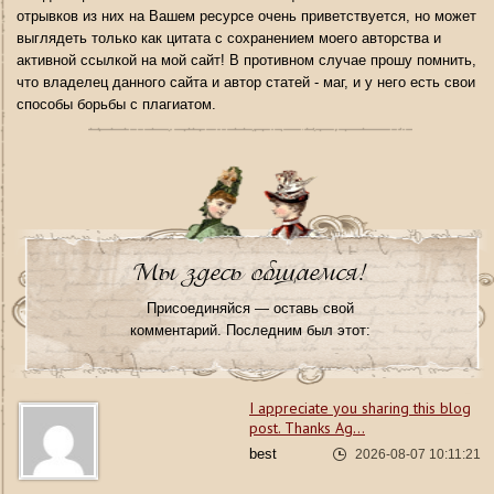
отрывков из них на Вашем ресурсе очень приветствуется, но может
выглядеть только как цитата с сохранением моего авторства и
активной ссылкой на мой сайт! В противном случае прошу помнить,
что владелец данного сайта и автор статей - маг, и у него есть свои
способы борьбы с плагиатом.
Мы здесь общаемся!
Присоединяйся — оставь свой
комментарий. Последним был этот:
I appreciate you sharing this blog
post. Thanks Ag...
best
2026-08-07 10:11:21