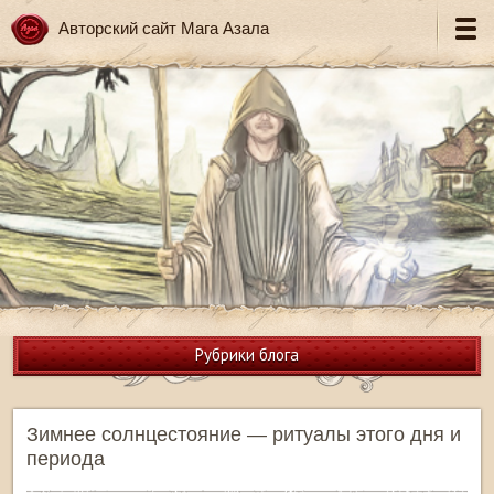
Авторский сайт Мага Азала
Рубрики блога
Зимнее солнцестояние — ритуалы этого дня и
периода