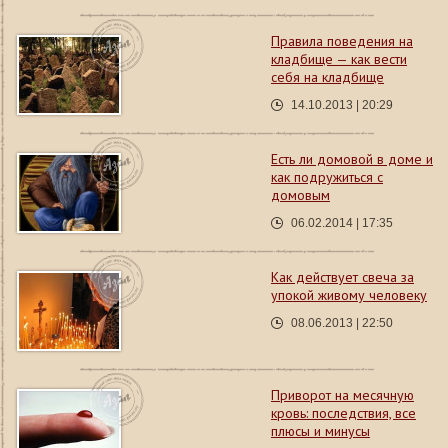
Правила поведения на
кладбище — как вести
себя на кладбище
14.10.2013 | 20:29
Есть ли домовой в доме и
как подружиться с
домовым
06.02.2014 | 17:35
Как действует свеча за
упокой живому человеку
08.06.2013 | 22:50
Приворот на месячную
кровь: последствия, все
плюсы и минусы