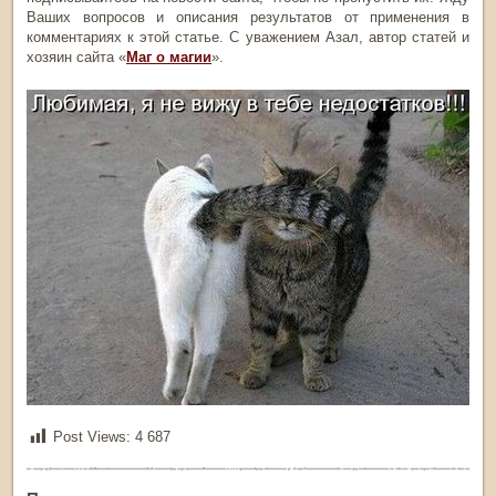
Ваших вопросов и описания результатов от применения в
комментариях к этой статье. С уважением Азал, автор статей и
хозяин сайта «
Маг о магии
».
Post Views:
4 687