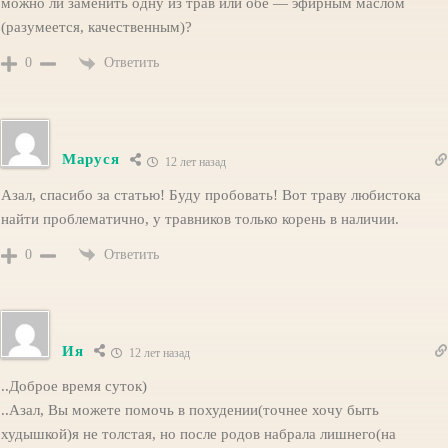
можно ли заменить одну из трав или обе — эфирным маслом
(разумеется, качественным)?
Ответить
0
Маруся
12 лет назад
Азал, спасибо за статью! Буду пробовать! Вот траву любистока
найти проблематично, у травников только корень в наличии.
Ответить
0
Ия
12 лет назад
..Доброе время суток)
..Азал, Вы можете помочь в похудении(точнее хочу быть
худышкой)я не толстая, но после родов набрала лишнего(на