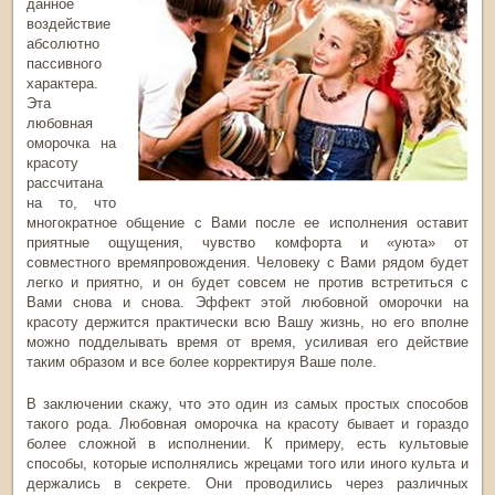
данное
воздействие
абсолютно
пассивного
характера.
Эта
любовная
оморочка на
красоту
рассчитана
на то, что
многократное общение с Вами после ее исполнения оставит
приятные ощущения, чувство комфорта и «уюта» от
совместного времяпровождения. Человеку с Вами рядом будет
легко и приятно, и он будет совсем не против встретиться с
Вами снова и снова. Эффект этой любовной оморочки на
красоту держится практически всю Вашу жизнь, но его вполне
можно подделывать время от время, усиливая его действие
таким образом и все более корректируя Ваше поле.
В заключении скажу, что это один из самых простых способов
такого рода. Любовная оморочка на красоту бывает и гораздо
более сложной в исполнении. К примеру, есть культовые
способы, которые исполнялись жрецами того или иного культа и
держались в секрете. Они проводились через различных