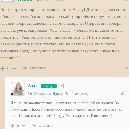
Хочу выразить признательность магу Азалу! Два месяца назад он
общался со мной около часа по скайпу, причём я получила ответы
на свои вопросы совсем не те, что ожидала. Откровенно говоря,
была скорее шокирована. Азал сказал: » Вы должны сами ко мне
придти…» Решила отойти, «проветриться»…И вот вчера, от
безысходности, читая статью (это не реклама) на этом сайте,
выполняя обряд, получила долгожданный результат! Огромное
спасибо!!!
Ответить
0
Азал
Автор
Ответить на
Ирина
12 лет назад
Ирина, позвольте узнать, результат от любовной оморочки Вы
получили? Просто очень любопытно, какой именно результат от
нее Вас так вдохновил? :) Буду благодарен за Ваш ответ :)
Ответить
0