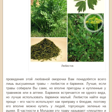
Любисток
проведения этой любовной оморочки Вам понадобятся всего
лишь высушенные травы – любисток и барвинок. Лучше, если
травы собирали Вы сами, но вполне пригодны и купленные у
травников или в аптеке. Барвинок встречается не одного вида,
но лучше использовать барвинок малый. Любисток найти еще
проще – его часто используют как приправу к блюдам, поэтому
его вполне можно купить у людей, торгующих зеленью на
рынке. В частности в Молдове эту траву называют «леуштян» и