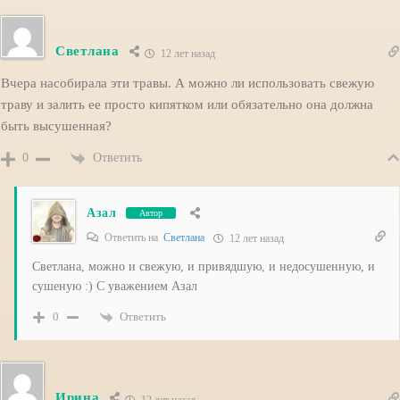
Светлана
12 лет назад
Вчера насобирала эти травы. А можно ли использовать свежую
траву и залить ее просто кипятком или обязательно она должна
быть высушенная?
Ответить
0
Азал
Автор
Ответить на
Светлана
12 лет назад
Светлана, можно и свежую, и привядшую, и недосушенную, и
сушеную :) С уважением Азал
Ответить
0
Ирина
12 лет назад