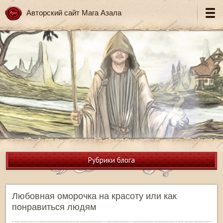
Авторский сайт Мага Азала
Рубрики блога
Любовная оморочка на красоту или как
понравиться людям