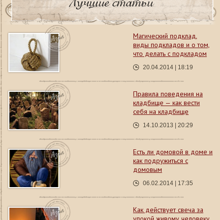
Лучшие статьи
Магический подклад,
виды подкладов и о том,
что делать с подкладом
20.04.2014 | 18:19
Правила поведения на
кладбище — как вести
себя на кладбище
14.10.2013 | 20:29
Есть ли домовой в доме и
как подружиться с
домовым
06.02.2014 | 17:35
Как действует свеча за
упокой живому человеку