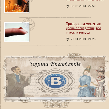
08.06.2013 | 22:50
Приворот на месячную
кровь: последствия, все
плюсы и минусы
22.01.2013 | 21:28
Группа Вконтакте