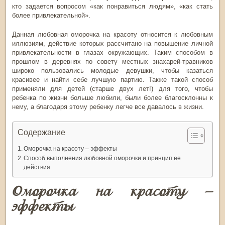
кто задается вопросом «как понравиться людям», «как стать
более привлекательной».
Данная любовная оморочка на красоту относится к любовным
иллюзиям, действие которых рассчитано на повышение личной
привлекательности в глазах окружающих. Таким способом в
прошлом в деревнях по совету местных знахарей-травников
широко пользовались молодые девушки, чтобы казаться
красивее и найти себе лучшую партию. Также такой способ
применяли для детей (старше двух лет!) для того, чтобы
ребенка по жизни больше любили, были более благосклонны к
нему, а благодаря этому ребенку легче все давалось в жизни.
Содержание
Оморочка на красоту – эффекты
Способ выполнения любовной оморочки и принцип ее
действия
Оморочка на красоту –
эффекты