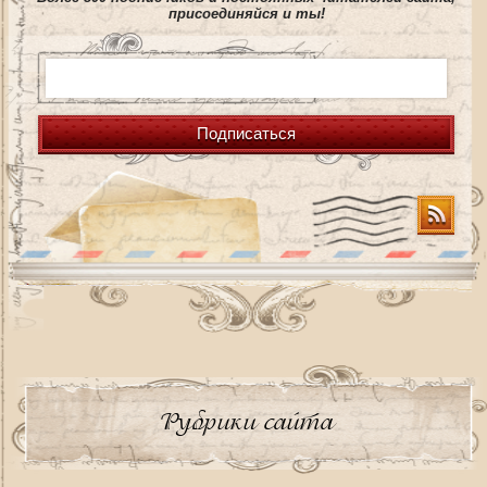
присоединяйся и ты!
Подписаться
Рубрики сайта