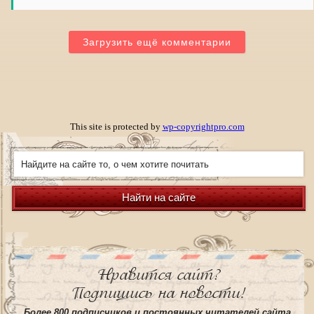
Загрузить ещё комментарии
This site is protected by
wp-copyrightpro.com
Найти на сайте
Нравится сайт?
Подпишись на новости!
Более 800 подписчиков и постоянных читателей сайта,