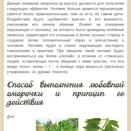
Данная любовная оморочка на красоту делается для получения
следующих эффектов. Человек больше нравится окружающим,
кажется более привлекательным, чем он есть на самом деле.
Воздействие будто «добавляет красок» в его внешность,
увеличивая его личное обаяние. Влияет на отношение
окружающих к человеку, на которого была проведена любовная
оморочка, корректируя это отношение в более лучшую сторону и
создавая более положительный образ и впечатление о
человеке. Человек будет в глазах окружающих выглядеть
симпатичнее и приятнее. При общении такой человек будет
восприниматься как более «легкий»; в отличие от «тяжелых»
людей, оставляющих после общения с ними чувство, что все
везде плохо, жизнь – г… и вообще пора вешаться (несколько
утрированно, но, думаю, понятно).
Способ выполнения любовной
оморочки и принцип ее
действия
Для