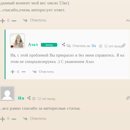
данный момент мой вес около 53кг)
..спасибо,очень интересует ответ.
Ответить
0
Азал
Автор
Ответить на
Ия
12 лет назад
Ия, с этой проблемой Вы прекрасно и без меня справитесь. Я на
этом не специализируюсь :) С уважением Азал.
Ответить
0
Ия
12 лет назад
..все равно спасибо за интересные статьи.
Ответить
0