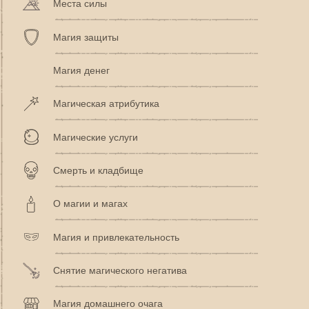
Места силы
Магия защиты
Магия денег
Магическая атрибутика
Магические услуги
Смерть и кладбище
О магии и магах
Магия и привлекательность
Снятие магического негатива
Магия домашнего очага