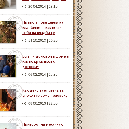
20.04.2014 | 18:19
Правила поведения на
кладбище — как вести
себя на кладбище
14.10.2013 | 20:29
Есть ли домовой в доме и
как подружиться с
домовым
06.02.2014 | 17:35
Как действует свеча за
упокой живому человеку
08.06.2013 | 22:50
Приворот на месячную