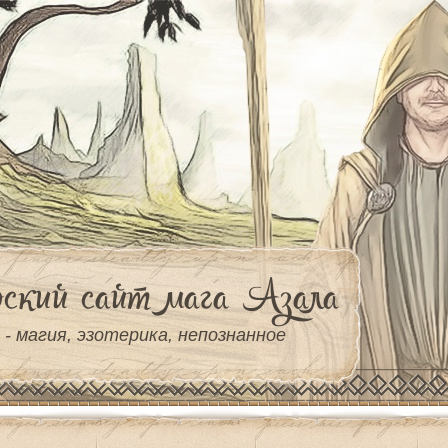
ский сайт мага Азала
 - магия, эзотерика, непознанное