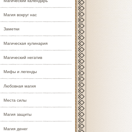
Магический календарь
Магия вокруг нас
Заметки
Магическая кулинария
Магический негатив
Мифы и легенды
Любовная магия
Места силы
Магия защиты
Магия денег