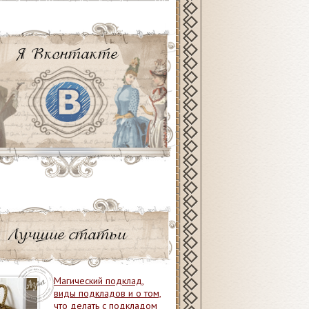
Я Вконтакте
Лучшие статьи
Магический подклад,
виды подкладов и о том,
что делать с подкладом