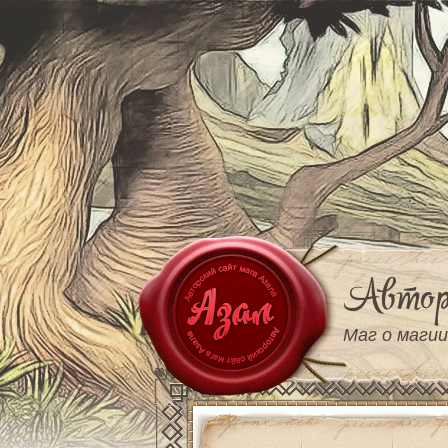
Автор
Маг о магии