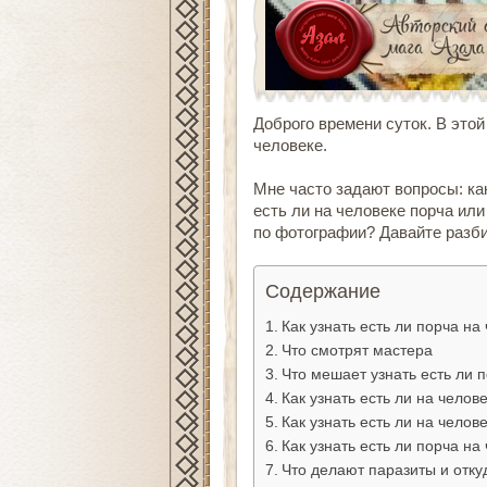
Доброго времени суток. В это
человеке
.
Мне часто задают вопросы:
ка
есть ли на человеке порча или
по фотографии
? Давайте разб
Содержание
Как узнать есть ли порча на
Что смотрят мастера
Что мешает узнать есть ли 
Как узнать есть ли на челов
Как узнать есть ли на чело
Как узнать есть ли порча на
Что делают паразиты и отку