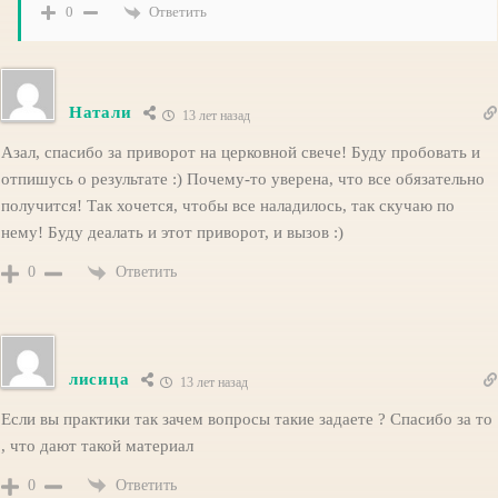
Ответить
0
Натали
13 лет назад
Азал, спасибо за приворот на церковной свече! Буду пробовать и
отпишусь о результате :) Почему-то уверена, что все обязательно
получится! Так хочется, чтобы все наладилось, так скучаю по
нему! Буду деалать и этот приворот, и вызов :)
Ответить
0
лисица
13 лет назад
Если вы практики так зачем вопросы такие задаете ? Спасибо за то
, что дают такой материал
Ответить
0