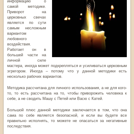
информацию о
самой методике.
Приворот на
церковных свечах
является по сути
самым несложным
вариантом
любовного
воздействия.
Работает он в
большей части на
личной силе
мастера, иногда может подкрепляться и усиливаться церковным
эгрегором. Иногда – потому что у данной методики есть
несколько рабочих вариантов.
Методика рассчитана для личного использования, а не для кого-
то, то есть рассчитана на то, чтобы приворожить человека к
себе, а не сводить Машу с Петей или Васю с Катей.
Большой плюс данной методики заключается в том, что она
сама по себе является безопасной, и если вы будете все
правильно исполнять, то можете не опасаться за негативные
последствия.