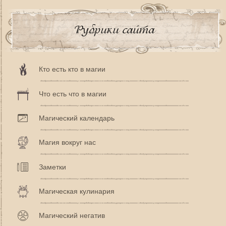
Рубрики сайта
Кто есть кто в магии
Что есть что в магии
Магический календарь
Магия вокруг нас
Заметки
Магическая кулинария
Магический негатив