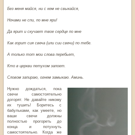
Без меня майся, ни с кем не свыкайся,
Ночами не спи, по мне яри!
Да ярит и скучает твое сердце по мне
Как горит сия свеча (или сии свечи) по тебе.
А только тот мои слова перебьет,
Кто в церкви петухом запоет.
Словом запираю, огнем замыкаю. Аминь.
Нужно дождаться, пока
свечи самостоятельно
догорят. Не давайте никому
их тушить! Боритесь с
бабульками, как умеете, но
ваши свечи должны
полностью прогореть до
конца и потухнуть
самостоятельно. Когда же