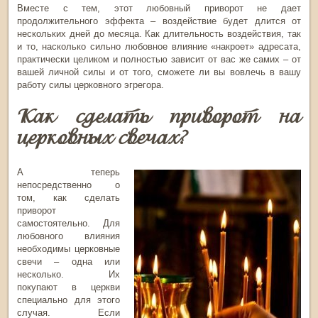
Вместе с тем, этот любовный приворот не дает
продолжительного эффекта – воздействие будет длится от
нескольких дней до месяца. Как длительность воздействия, так
и то, насколько сильно любовное влияние «накроет» адресата,
практически целиком и полностью зависит от вас же самих – от
вашей личной силы и от того, сможете ли вы вовлечь в вашу
работу силы церковного эгрегора.
Как сделать приворот на
церковных свечах?
А теперь
непосредственно о
том, как сделать
приворот
самостоятельно. Для
любовного влияния
необходимы церковные
свечи – одна или
несколько. Их
покупают в церкви
специально для этого
случая. Если