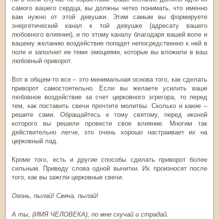
самого вашего сердца, вы должны четко понимать, что именно
вам нужно от этой девушки. Этим самым вы формируете
энергетический канал к той девушке (адресату вашего
любовного влияния), и по этому каналу благодаря вашей воле и
вашему желанию воздействие попадет непосредственно к ней в
поле и заполнит ее теми эмоциями, которые вы вложили в ваш
любовный приворот.
Вот в общем-то все – это минимальная основа того, как сделать
приворот самостоятельно. Если вы желаете усилить ваше
любовное воздействие за счет церковного эгрегора, то перед
тем, как поставить свечи прочтите молитвы. Сколько и какие –
решите сами. Обращайтесь к тому святому, перед иконой
которого вы решили провести свое влияние. Многим так
действительно легче, это очень хорошо настраивает их на
церковный лад.
Кроме того, есть и другие способы сделать приворот более
сильным. Приведу слова одной вычитки. Их произносят после
того, как вы зажгли церковные свечи.
Огонь, пылай! Свеча, пылай!
А ты, (ИМЯ ЧЕЛОВЕКА), по мне скучай и страдай.