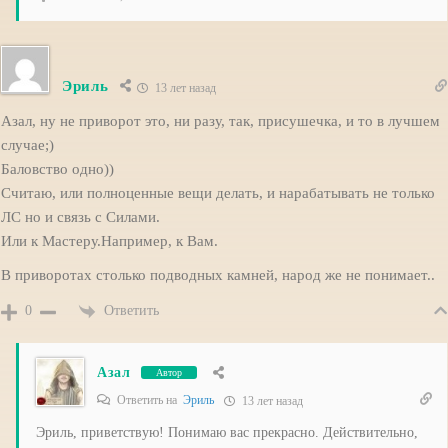
Эриль
13 лет назад
Азал, ну не приворот это, ни разу, так, присушечка, и то в лучшем
случае;)
Баловство одно))
Считаю, или полноценные вещи делать, и нарабатывать не только
ЛС но и связь с Силами.
Или к Мастеру.Например, к Вам.
В приворотах столько подводных камней, народ же не понимает..
Ответить
0
Азал
Автор
Ответить на
Эриль
13 лет назад
Эриль, приветствую! Понимаю вас прекрасно. Действительно,