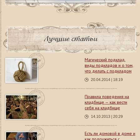
Лучшие статьи
Магический подклад,
виды подкладов и о том,
что делать с подкладом
20.04.2014 | 18:19
Правила поведения на
кладбище — как вести
себя на кладбище
14.10.2013 | 20:29
Есть ли домовой в доме и
как подружиться с