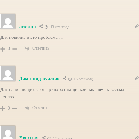
лисица
13 лет назад
Для новичка и это проблема …
Ответить
0
Дама под вуалью
13 лет назад
Для начинающих этот приворот на церковных свечах весьма
неплох…
Ответить
0
Евгения
13 лет назад