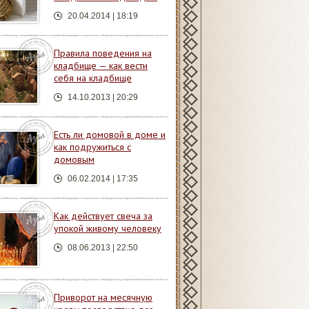
20.04.2014 | 18:19
Правила поведения на
кладбище — как вести
себя на кладбище
14.10.2013 | 20:29
Есть ли домовой в доме и
как подружиться с
домовым
06.02.2014 | 17:35
Как действует свеча за
упокой живому человеку
08.06.2013 | 22:50
Приворот на месячную