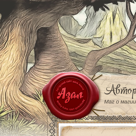
Автор
Маг о магии