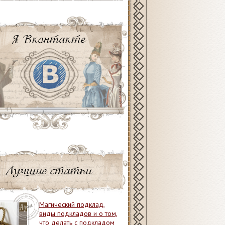
Я Вконтакте
Лучшие статьи
Магический подклад,
виды подкладов и о том,
что делать с подкладом