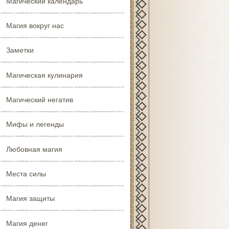
Магический календарь
Магия вокруг нас
Заметки
Магическая кулинария
Магический негатив
Мифы и легенды
Любовная магия
Места силы
Магия защиты
Магия денег