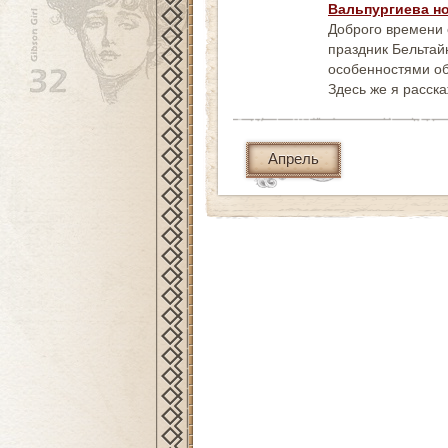
Вальпургиева н
Доброго времени с
праздник Бельтай
особенностями об
Здесь же я расск
Апрель