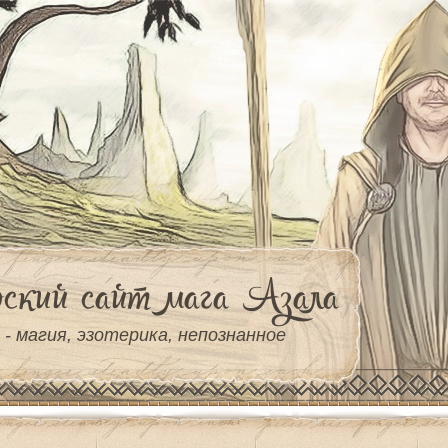
ский сайт мага Азала
 - магия, эзотерика, непознанное